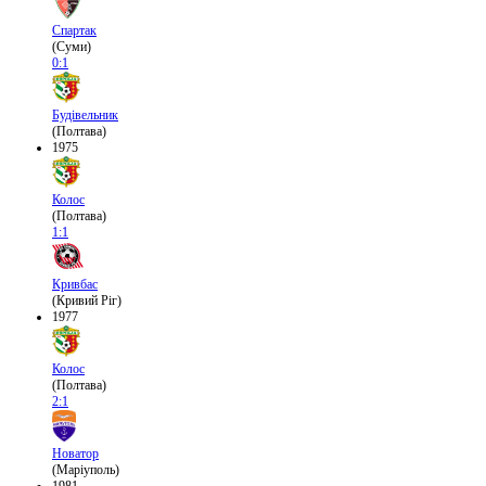
Спартак
(Суми)
0:1
Будівельник
(Полтава)
1975
Колос
(Полтава)
1:1
Кривбас
(Кривий Ріг)
1977
Колос
(Полтава)
2:1
Новатор
(Маріуполь)
1981