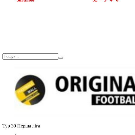
Тур 30
Перша ліга