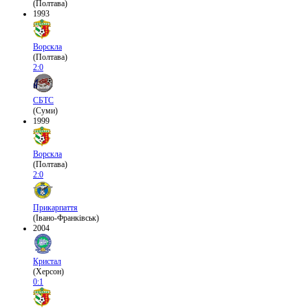
(Полтава)
1993
Ворскла
(Полтава)
2:0
СБТС
(Суми)
1999
Ворскла
(Полтава)
2:0
Прикарпаття
(Івано-Франківськ)
2004
Кристал
(Херсон)
0:1