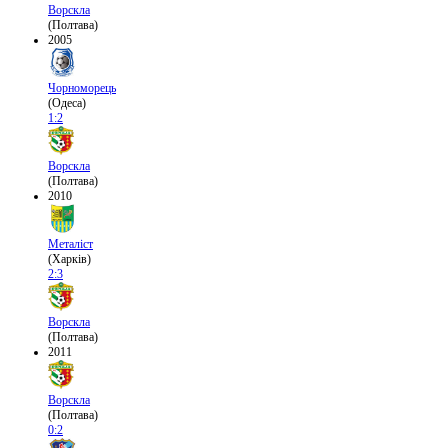
Ворскла
(Полтава)
2005
Чорноморець
(Одеса)
1:2
Ворскла
(Полтава)
2010
Металіст
(Харків)
2:3
Ворскла
(Полтава)
2011
Ворскла
(Полтава)
0:2