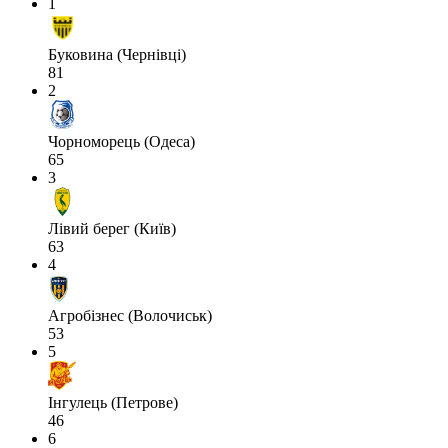
1
Буковина (Чернівці)
81
2
Чорноморець (Одеса)
65
3
Лівий берег (Київ)
63
4
Агробізнес (Волочиськ)
53
5
Інгулець (Петрове)
46
6