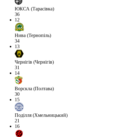
ЮКСА (Тарасівка)
36
12
Нива (Тернопіль)
34
13
Чернігів (Чернігів)
31
14
Ворскла (Полтава)
30
15
Поділля (Хмельницький)
21
16