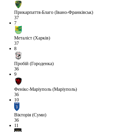
Прикарпаття-Благо (Івано-Франківськ)
37
7
Металіст (Харків)
37
8
Пробій (Городенка)
36
9
Фенікс-Маріуполь (Маріуполь)
36
10
Вікторія (Суми)
36
11