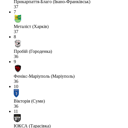
Прикарпаття-Благо (Івано-Франківськ)
37
7
Металіст (Харків)
37
8
Пробій (Городенка)
36
9
Фенікс-Маріуполь (Маріуполь)
36
10
Вікторія (Суми)
36
11
ЮКСА (Тарасівка)