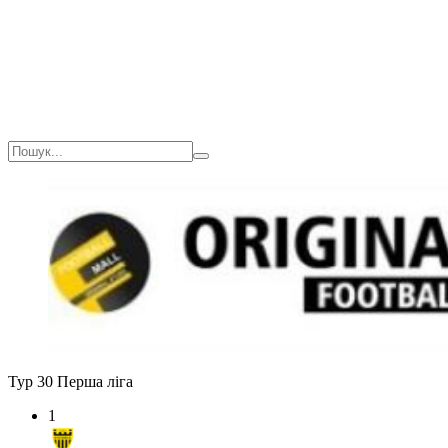
Тур 30
Перша ліга
1