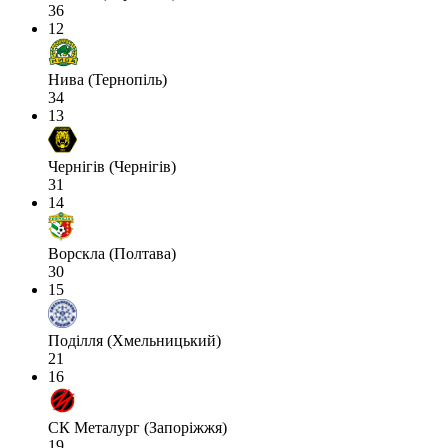
36
12
Нива (Тернопіль)
34
13
Чернігів (Чернігів)
31
14
Ворскла (Полтава)
30
15
Поділля (Хмельницький)
21
16
СК Металург (Запоріжжя)
19