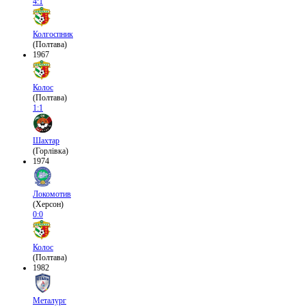
4:1
Колгоспник
(Полтава)
1967
Колос
(Полтава)
1:1
Шахтар
(Горлівка)
1974
Локомотив
(Херсон)
0:0
Колос
(Полтава)
1982
Металург