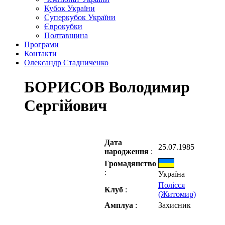
Кубок України
Суперкубок України
Єврокубки
Полтавщина
Програми
Контакти
Олександр Стадниченко
БОРИСОВ Володимир
Сергійович
Дата
25.07.1985
народження
:
Громадянство
:
Україна
Полісся
Клуб
:
(Житомир)
Амплуа
:
Захисник