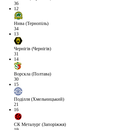
36
12
Нива (Тернопіль)
34
13
Чернігів (Чернігів)
31
14
Ворскла (Полтава)
30
15
Поділля (Хмельницький)
21
16
СК Металург (Запоріжжя)
19