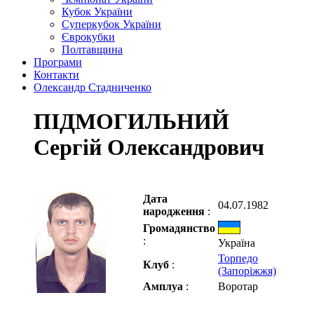
Кубок України
Суперкубок України
Єврокубки
Полтавщина
Програми
Контакти
Олександр Стадниченко
ПІДМОГИЛЬНИЙ
Сергій Олександрович
Дата
04.07.1982
народження
:
Громадянство
:
Україна
Торпедо
Клуб
:
(Запоріжжя)
Амплуа
:
Воротар