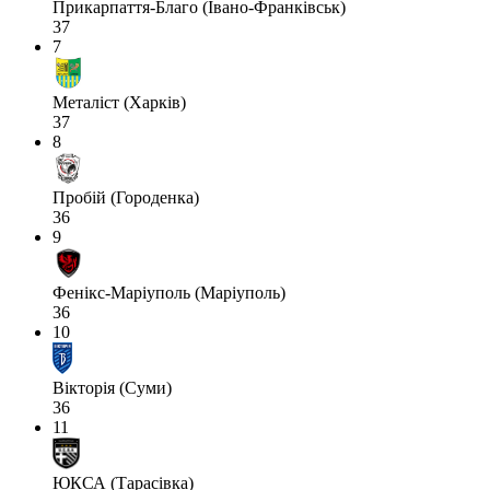
Прикарпаття-Благо (Івано-Франківськ)
37
7
Металіст (Харків)
37
8
Пробій (Городенка)
36
9
Фенікс-Маріуполь (Маріуполь)
36
10
Вікторія (Суми)
36
11
ЮКСА (Тарасівка)