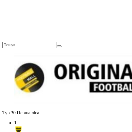
Тур 30
Перша ліга
1