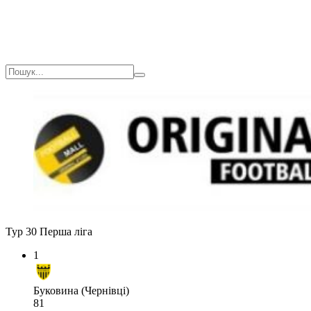
Тур 30
Перша ліга
1
Буковина (Чернівці)
81