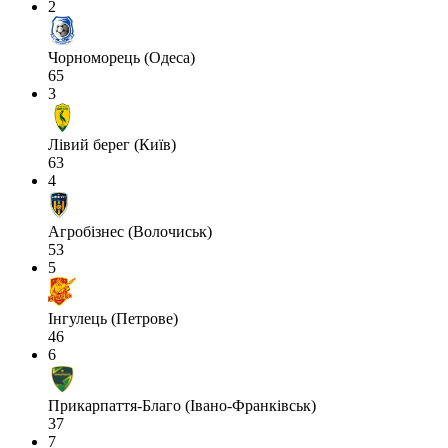
2
Чорноморець (Одеса)
65
3
Лівий берег (Київ)
63
4
Агробізнес (Волочиськ)
53
5
Інгулець (Петрове)
46
6
Прикарпаття-Благо (Івано-Франківськ)
37
7