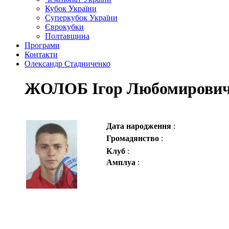
Кубок України
Суперкубок України
Єврокубки
Полтавщина
Програми
Контакти
Олександр Стадниченко
ЖОЛОБ Ігор Любомирови
Дата народження
:
Громадянство
:
Клуб
:
Амплуа
: