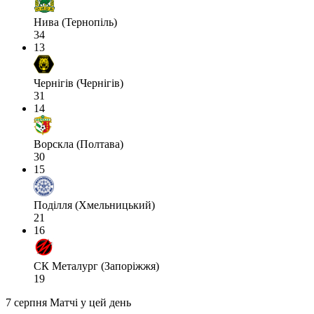
Нива (Тернопіль)
34
13
Чернігів (Чернігів)
31
14
Ворскла (Полтава)
30
15
Поділля (Хмельницький)
21
16
СК Металург (Запоріжжя)
19
7 серпня
Матчі у цей день