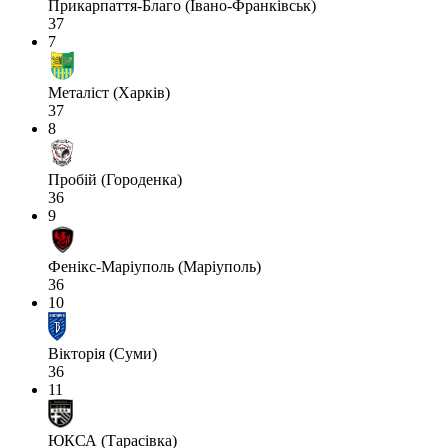
Прикарпаття-Благо (Івано-Франківськ)
37
7
Металіст (Харків)
37
8
Пробій (Городенка)
36
9
Фенікс-Маріуполь (Маріуполь)
36
10
Вікторія (Суми)
36
11
ЮКСА (Тарасівка)