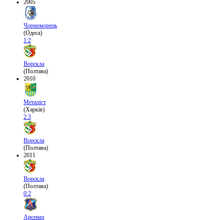
2005
Чорноморець
(Одеса)
1:2
Ворскла
(Полтава)
2010
Металіст
(Харків)
2:3
Ворскла
(Полтава)
2011
Ворскла
(Полтава)
0:2
Арсенал