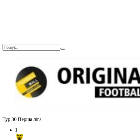
Тур 30
Перша ліга
1