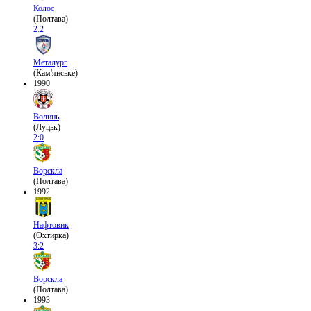
Колос
(Полтава)
2:2
Металург
(Кам'янське)
1990
Волинь
(Луцьк)
2:0
Ворскла
(Полтава)
1992
Нафтовик
(Охтирка)
3:2
Ворскла
(Полтава)
1993