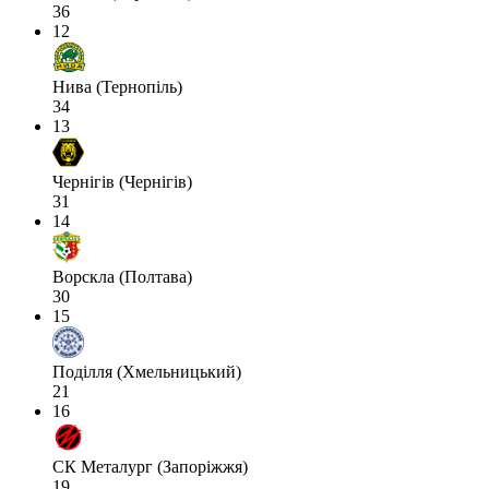
36
12
Нива (Тернопіль)
34
13
Чернігів (Чернігів)
31
14
Ворскла (Полтава)
30
15
Поділля (Хмельницький)
21
16
СК Металург (Запоріжжя)
19