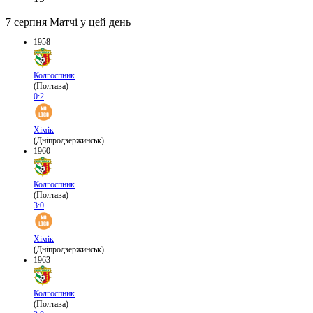
7 серпня
Матчі у цей день
1958
Колгоспник
(Полтава)
0:2
Хімік
(Дніпродзержинськ)
1960
Колгоспник
(Полтава)
3:0
Хімік
(Дніпродзержинськ)
1963
Колгоспник
(Полтава)