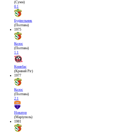
(Суми)
0:1
Будівельник
(Полтава)
1975
Колос
(Полтава)
1:1
Кривбас
(Кривий Ріг)
1977
Колос
(Полтава)
2:1
Новатор
(Маріуполь)
1981