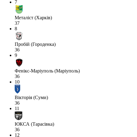
7
Металіст (Харків)
37
8
Пробій (Городенка)
36
9
Фенікс-Маріуполь (Маріуполь)
36
10
Вікторія (Суми)
36
11
ЮКСА (Тарасівка)
36
12