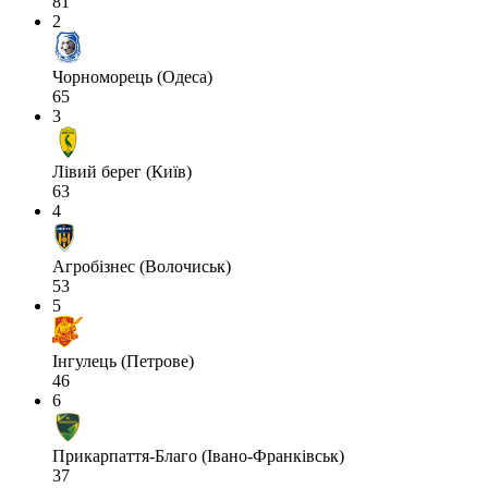
81
2
Чорноморець (Одеса)
65
3
Лівий берег (Київ)
63
4
Агробізнес (Волочиськ)
53
5
Інгулець (Петрове)
46
6
Прикарпаття-Благо (Івано-Франківськ)
37