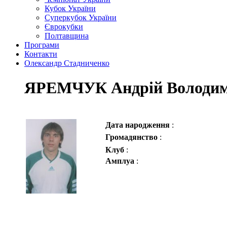
Кубок України
Суперкубок України
Єврокубки
Полтавщина
Програми
Контакти
Олександр Стадниченко
ЯРЕМЧУК Андрій Володи
Дата народження
:
Громадянство
:
Клуб
:
Амплуа
: