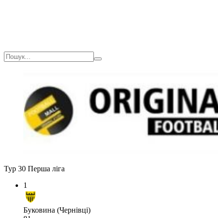
Тур 30
Перша ліга
1
Буковина (Чернівці)