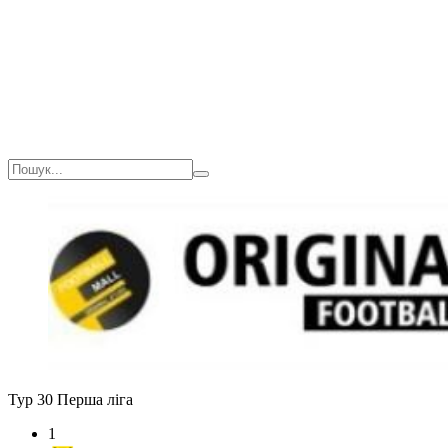
Тур 30
Перша ліга
1