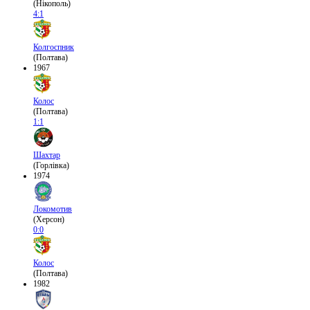
(Нікополь)
4:1
Колгоспник
(Полтава)
1967
Колос
(Полтава)
1:1
Шахтар
(Горлівка)
1974
Локомотив
(Херсон)
0:0
Колос
(Полтава)
1982