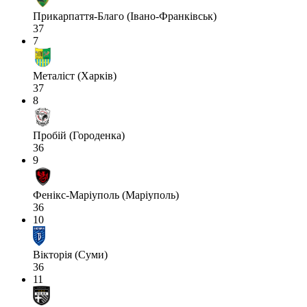
Прикарпаття-Благо (Івано-Франківськ)
37
7
Металіст (Харків)
37
8
Пробій (Городенка)
36
9
Фенікс-Маріуполь (Маріуполь)
36
10
Вікторія (Суми)
36
11