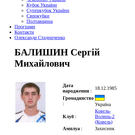
Кубок України
Суперкубок України
Єврокубки
Полтавщина
Програми
Контакти
Олександр Стадниченко
БАЛИШИН Сергій
Михайлович
Дата
18.12.1985
народження
:
Громадянство
:
Україна
Ковель-
Клуб
:
Волинь-2
(Ковель)
Амплуа
:
Захисник