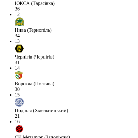
ЮКСА (Тарасівка)
36
12
Нива (Тернопіль)
34
13
Чернігів (Чернігів)
31
14
Ворскла (Полтава)
30
15
Поділля (Хмельницький)
21
16
СК Металург (Запоріжжя)