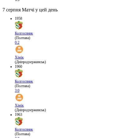
7 серпня
Матчі у цей день
1958
Колгоспник
(Полтава)
0:2
Хімік
(Дніпродзержинськ)
1960
Колгоспник
(Полтава)
3:0
Хімік
(Дніпродзержинськ)
1963
Колгоспник
(Полтава)