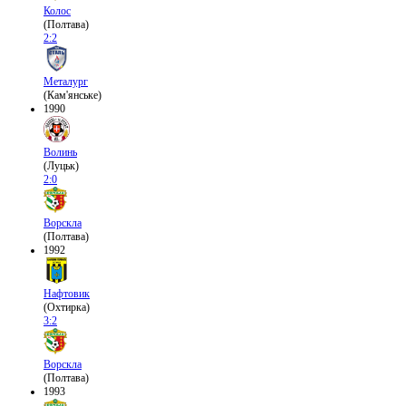
Колос
(Полтава)
2:2
Металург
(Кам'янське)
1990
Волинь
(Луцьк)
2:0
Ворскла
(Полтава)
1992
Нафтовик
(Охтирка)
3:2
Ворскла
(Полтава)
1993