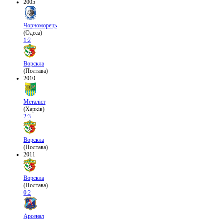
2005
Чорноморець
(Одеса)
1:2
Ворскла
(Полтава)
2010
Металіст
(Харків)
2:3
Ворскла
(Полтава)
2011
Ворскла
(Полтава)
0:2
Арсенал