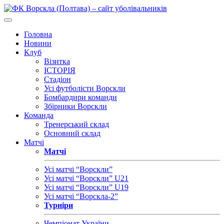
Головна
Новини
Клуб
Візитка
ІСТОРІЯ
Стадіон
Усі футболісти Ворскли
Бомбардири команди
Збірники Ворскли
Команда
Тренерський склад
Основний склад
Матчі
Матчі
Усі матчі “Ворскли”
Усі матчі “Ворскли” U21
Усі матчі “Ворскли” U19
Усі матчі “Ворскла-2”
Турніри
Чемпіонат України