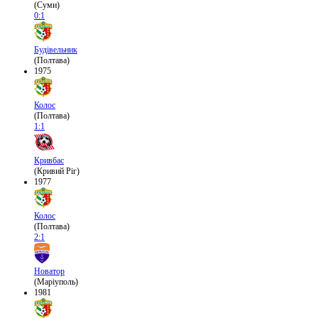
(Суми)
0:1
Будівельник
(Полтава)
1975
Колос
(Полтава)
1:1
Кривбас
(Кривий Ріг)
1977
Колос
(Полтава)
2:1
Новатор
(Маріуполь)
1981