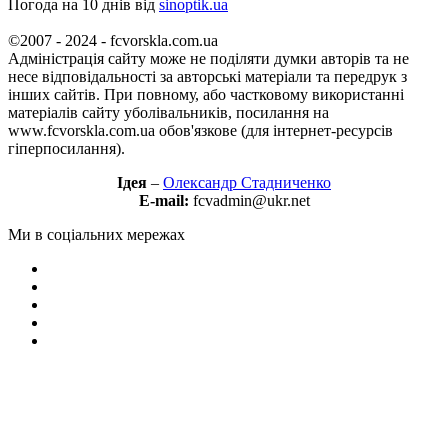
Погода на 10 днів від
sinoptik.ua
©2007 - 2024 - fcvorskla.com.ua
Адміністрація сайту може не поділяти думки авторів та не
несе відповідальності за авторські матеріали та передрук з
інших сайтів. При повному, або частковому використанні
матеріалів сайту уболівальників, посилання на
www.fcvorskla.com.ua обов'язкове (для інтернет-ресурсів
гіперпосилання).
Ідея
–
Олександр Стадниченко
E-mail:
fcvadmin@ukr.net
Ми в соціальних мережах