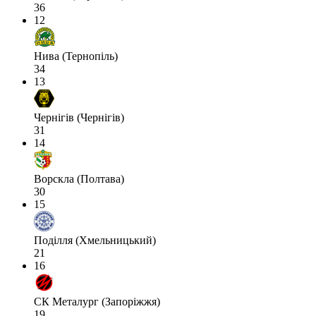
36
12
Нива (Тернопіль)
34
13
Чернігів (Чернігів)
31
14
Ворскла (Полтава)
30
15
Поділля (Хмельницький)
21
16
СК Металург (Запоріжжя)
19