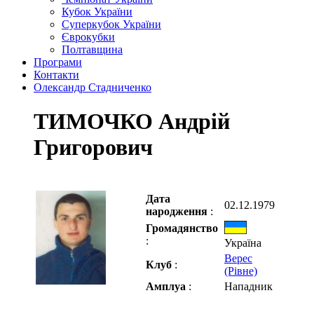
Кубок України
Суперкубок України
Єврокубки
Полтавщина
Програми
Контакти
Олександр Стадниченко
ТИМОЧКО Андрій
Григорович
Дата
02.12.1979
народження
:
Громадянство
:
Україна
Верес
Клуб
:
(Рівне)
Амплуа
:
Нападник