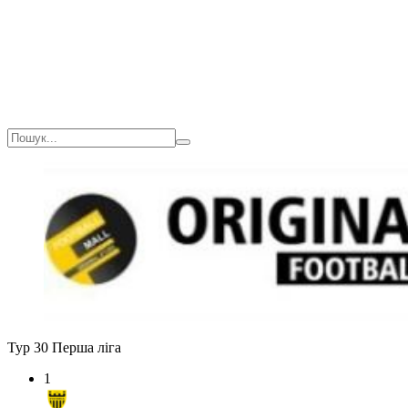
Тур 30
Перша ліга
1