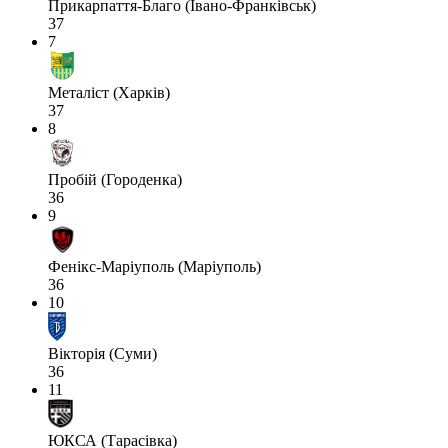
Прикарпаття-Благо (Івано-Франківськ)
37
7
Металіст (Харків)
37
8
Пробій (Городенка)
36
9
Фенікс-Маріуполь (Маріуполь)
36
10
Вікторія (Суми)
36
11
ЮКСА (Тарасівка)