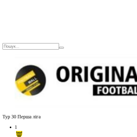
Тур 30
Перша ліга
1