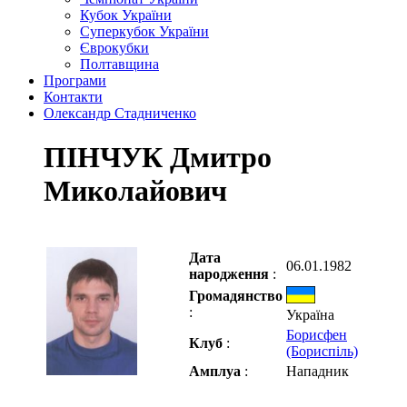
Кубок України
Суперкубок України
Єврокубки
Полтавщина
Програми
Контакти
Олександр Стадниченко
ПІНЧУК Дмитро
Миколайович
Дата
06.01.1982
народження
:
Громадянство
:
Україна
Борисфен
Клуб
:
(Бориспіль)
Амплуа
:
Нападник