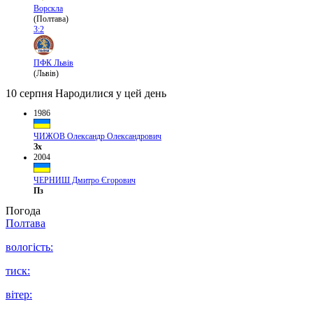
Ворскла
(Полтава)
3:2
ПФК Львів
(Львів)
10 серпня
Народилися у цей день
1986
ЧИЖОВ Олександр Олександрович
Зх
2004
ЧЕРНИШ Дмитро Єгорович
Пз
Погода
Полтава
вологість:
тиск:
вітер: