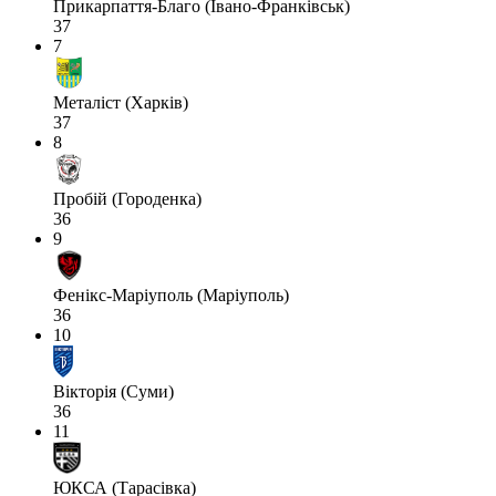
Прикарпаття-Благо (Івано-Франківськ)
37
7
Металіст (Харків)
37
8
Пробій (Городенка)
36
9
Фенікс-Маріуполь (Маріуполь)
36
10
Вікторія (Суми)
36
11
ЮКСА (Тарасівка)