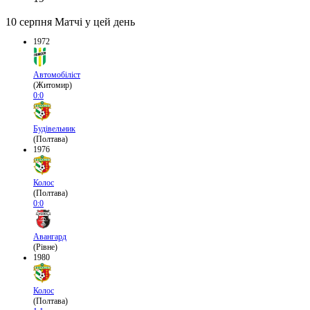
10 серпня
Матчі у цей день
1972
Автомобіліст
(Житомир)
0:0
Будівельник
(Полтава)
1976
Колос
(Полтава)
0:0
Авангард
(Рівне)
1980
Колос
(Полтава)