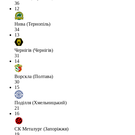
36
12
Нива (Тернопіль)
34
13
Чернігів (Чернігів)
31
14
Ворскла (Полтава)
30
15
Поділля (Хмельницький)
21
16
СК Металург (Запоріжжя)
19