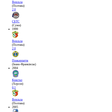
Ворскла
(Полтава)
2:0
СБТС
(Суми)
1999
Ворскла
(Полтава)
2:0
Прикарпаття
(Івано-Франківськ)
2004
Кристал
(Херсон)
0:1
Ворскла
(Полтава)
2005