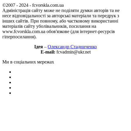
©2007 - 2024 - fcvorskla.com.ua
Адміністрація сайту може не поділяти думки авторів та не
несе відповідальності за авторські матеріали та передрук з
інших сайтів. При повному, або частковому використанні
матеріалів сайту уболівальників, посилання на
www.fcvorskla.com.ua обов'язкове (для інтернет-ресурсів
гіперпосилання).
Ідея
–
Олександр Стадниченко
E-mail:
fcvadmin@ukr.net
Ми в соціальних мережах