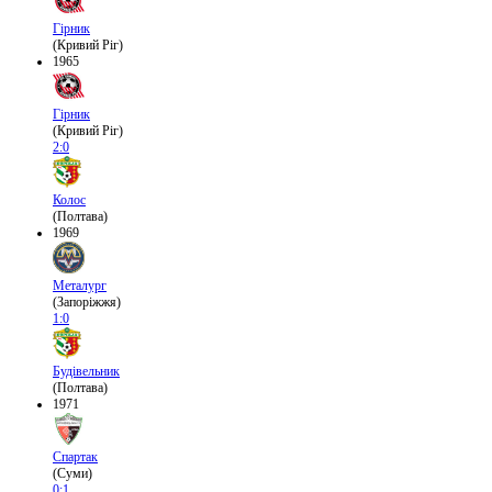
Гірник
(Кривий Ріг)
1965
Гірник
(Кривий Ріг)
2:0
Колос
(Полтава)
1969
Металург
(Запоріжжя)
1:0
Будівельник
(Полтава)
1971
Спартак
(Суми)
0:1