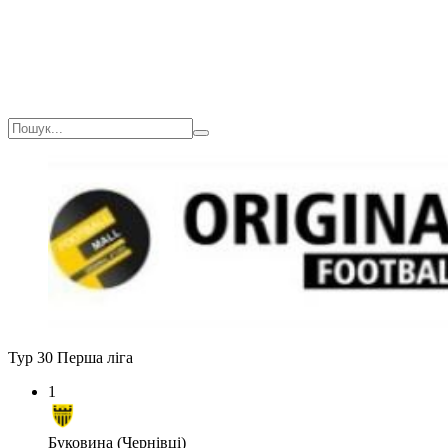
Тур 30
Перша ліга
1
Буковина (Чернівці)