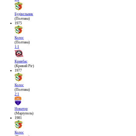
Будівельник
(Полтава)
1975
Колос
(Полтава)
1:1
Кривбас
(Кривий Ріг)
1977
Колос
(Полтава)
2:1
Новатор
(Маріуполь)
1981
Колос