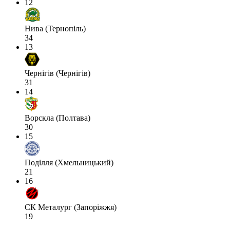
12
Нива (Тернопіль)
34
13
Чернігів (Чернігів)
31
14
Ворскла (Полтава)
30
15
Поділля (Хмельницький)
21
16
СК Металург (Запоріжжя)
19