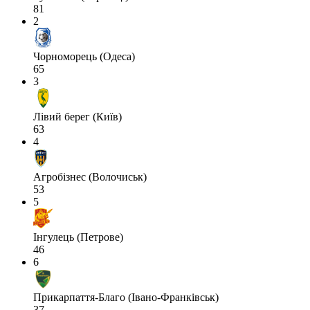
81
2
Чорноморець (Одеса)
65
3
Лівий берег (Київ)
63
4
Агробізнес (Волочиськ)
53
5
Інгулець (Петрове)
46
6
Прикарпаття-Благо (Івано-Франківськ)
37