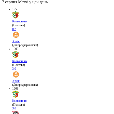
7 серпня
Матчі у цей день
1958
Колгоспник
(Полтава)
0:2
Хімік
(Дніпродзержинськ)
1960
Колгоспник
(Полтава)
3:0
Хімік
(Дніпродзержинськ)
1963
Колгоспник
(Полтава)
3:0