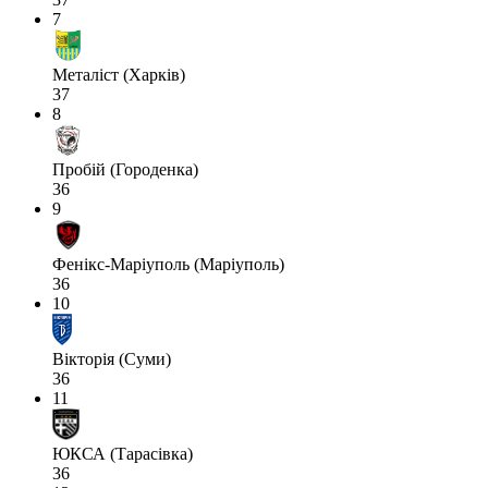
7
Металіст (Харків)
37
8
Пробій (Городенка)
36
9
Фенікс-Маріуполь (Маріуполь)
36
10
Вікторія (Суми)
36
11
ЮКСА (Тарасівка)
36