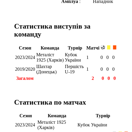
Амплуа
:
Нападник
Статистика виступів за
команду
Сезон
Команда
Турнір
Матчі
Металіст
Кубок
2023/2024
1
0
0
0
1925 (Харків)
України
Шахтар
Першість
2019/2020
1
0
0
0
(Донецьк)
U-19
Загалом
2
0
0
0
Статистика по матчах
Сезон
Команда
Турнір
Металіст 1925
2023/2024
Кубок України
(Харків)