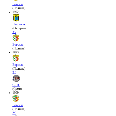
Ворскла
(Полтава)
1992
Нафтовик
(Охтирка)
3:2
Ворскла
(Полтава)
1993
Ворскла
(Полтава)
2:0
СБТС
(Суми)
1999
Ворскла
(Полтава)
2:0