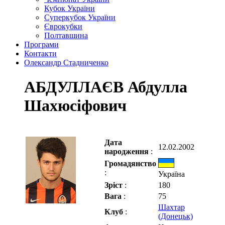
Кубок України
Суперкубок України
Єврокубки
Полтавщина
Програми
Контакти
Олександр Стадниченко
АБДУЛЛАЄВ Абдулла
Шахюсіфович
Дата
12.02.2002
народження
:
Громадянство
:
Україна
Зріст
:
180
Вага
:
75
Шахтар
Клуб
:
(Донецьк)