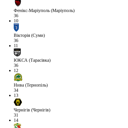
Фенікс-Маріуполь (Маріуполь)
36
10
Вікторія (Суми)
36
11
ЮКСА (Тарасівка)
36
12
Нива (Тернопіль)
34
13
Чернігів (Чернігів)
31
14