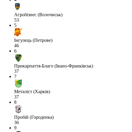
Агробізнес (Волочиськ)
53
5
Інгулець (Петрове)
46
6
Прикарпаття-Благо (Івано-Франківськ)
37
7
Металіст (Харків)
37
8
Пробій (Городенка)
36
9