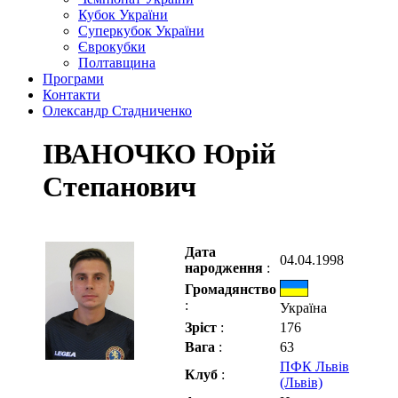
Кубок України
Суперкубок України
Єврокубки
Полтавщина
Програми
Контакти
Олександр Стадниченко
ІВАНОЧКО Юрій
Степанович
Дата
04.04.1998
народження
:
Громадянство
:
Україна
Зріст
:
176
Вага
:
63
ПФК Львів
Клуб
:
(Львів)