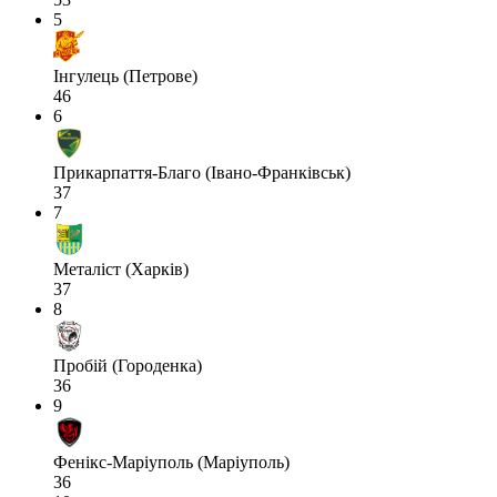
5
Інгулець (Петрове)
46
6
Прикарпаття-Благо (Івано-Франківськ)
37
7
Металіст (Харків)
37
8
Пробій (Городенка)
36
9
Фенікс-Маріуполь (Маріуполь)
36