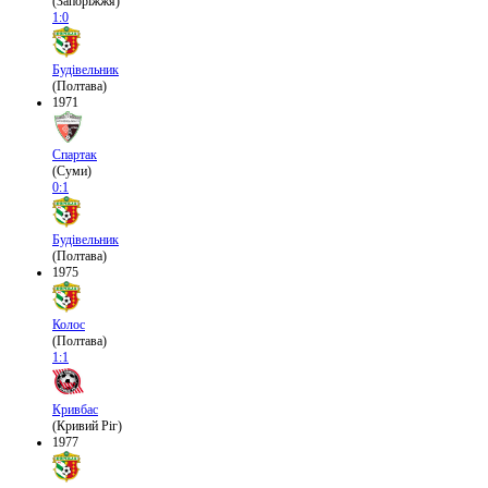
(Запоріжжя)
1:0
Будівельник
(Полтава)
1971
Спартак
(Суми)
0:1
Будівельник
(Полтава)
1975
Колос
(Полтава)
1:1
Кривбас
(Кривий Ріг)
1977