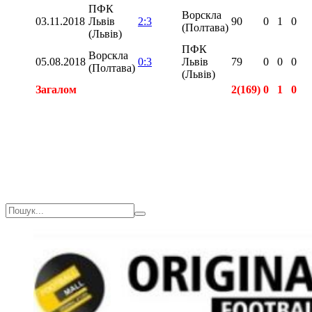
ПФК
Ворскла
03.11.2018
Львів
2:3
90
0
1
0
(Полтава)
(Львів)
ПФК
Ворскла
05.08.2018
0:3
Львів
79
0
0
0
(Полтава)
(Львів)
Загалом
2(169)
0
1
0
Загалом
2(169)
0
1
0