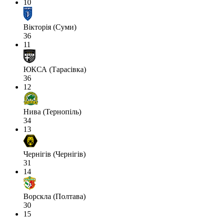
10
Вікторія (Суми)
36
11
ЮКСА (Тарасівка)
36
12
Нива (Тернопіль)
34
13
Чернігів (Чернігів)
31
14
Ворскла (Полтава)
30
15