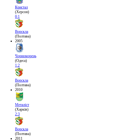
Кристал
(Херсон)
0:1
Ворскла
(Полтава)
2005
Чорноморець
(Одеса)
1:2
Ворскла
(Полтава)
2010
Металіст
(Харків)
2:3
Ворскла
(Полтава)
2011