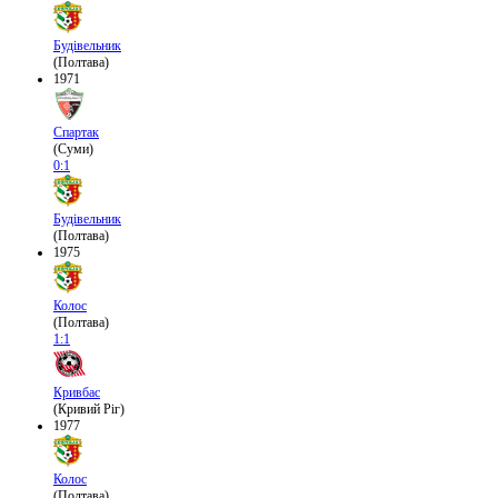
Будівельник
(Полтава)
1971
Спартак
(Суми)
0:1
Будівельник
(Полтава)
1975
Колос
(Полтава)
1:1
Кривбас
(Кривий Ріг)
1977
Колос
(Полтава)