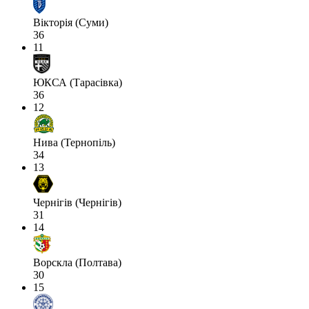
Вікторія (Суми)
36
11
ЮКСА (Тарасівка)
36
12
Нива (Тернопіль)
34
13
Чернігів (Чернігів)
31
14
Ворскла (Полтава)
30
15