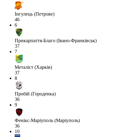
Інгулець (Петрове)
46
6
Прикарпаття-Благо (Івано-Франківськ)
37
7
Металіст (Харків)
37
8
Пробій (Городенка)
36
9
Фенікс-Маріуполь (Маріуполь)
36
10