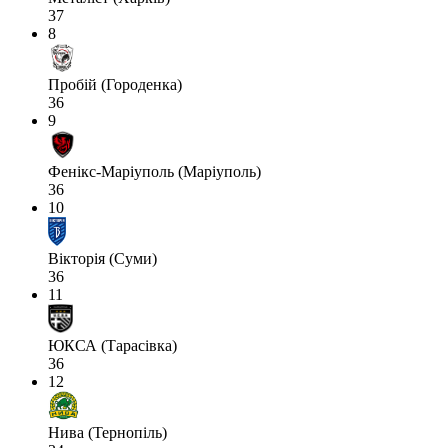
37
8
Пробій (Городенка)
36
9
Фенікс-Маріуполь (Маріуполь)
36
10
Вікторія (Суми)
36
11
ЮКСА (Тарасівка)
36
12
Нива (Тернопіль)