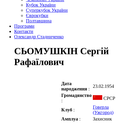
Кубок України
Суперкубок України
Єврокубки
Полтавщина
Програми
Контакти
Олександр Стадниченко
СЬОМУШКІН Сергій
Рафаїлович
Дата
23.02.1954
народження
:
Громадянство
СРСР
:
Говерла
Клуб
:
(Ужгород)
Амплуа
:
Захисник