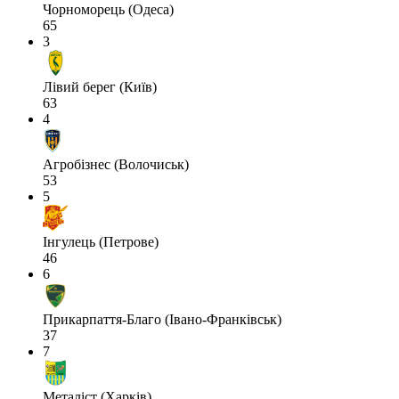
Чорноморець (Одеса)
65
3
Лівий берег (Київ)
63
4
Агробізнес (Волочиськ)
53
5
Інгулець (Петрове)
46
6
Прикарпаття-Благо (Івано-Франківськ)
37
7
Металіст (Харків)