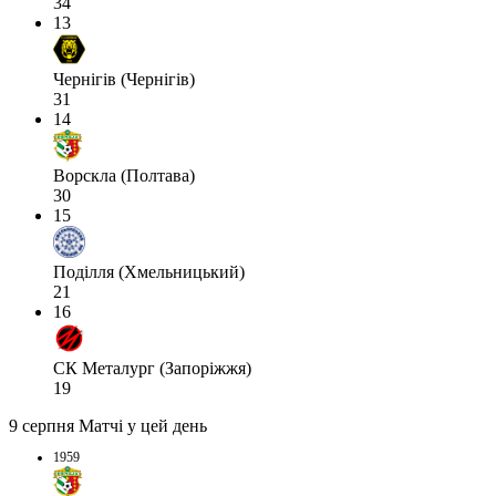
34
13
Чернігів (Чернігів)
31
14
Ворскла (Полтава)
30
15
Поділля (Хмельницький)
21
16
СК Металург (Запоріжжя)
19
9 серпня
Матчі у цей день
1959