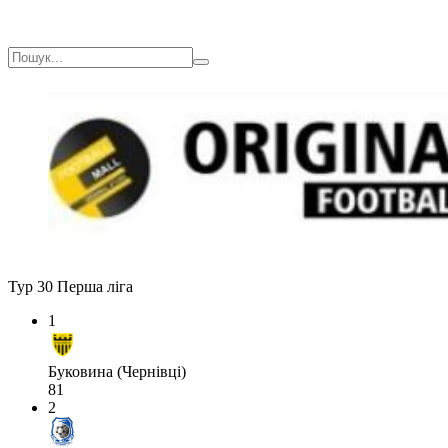
Тур 30
Перша ліга
1
Буковина (Чернівці)
81
2