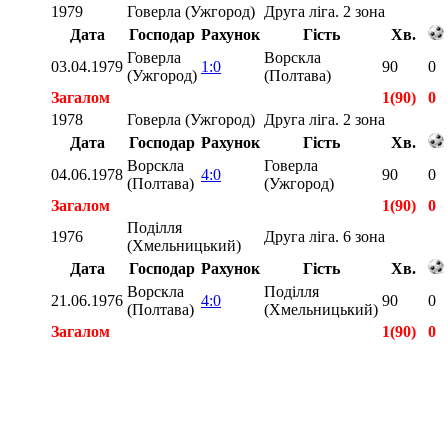
1979
Говерла (Ужгород)
Друга ліга. 2 зона
Дата
Господар
Рахунок
Гість
Хв.
Говерла
Ворскла
03.04.1979
1:0
90
0
(Ужгород)
(Полтава)
Загалом
1(90)
0
1978
Говерла (Ужгород)
Друга ліга. 2 зона
Дата
Господар
Рахунок
Гість
Хв.
Ворскла
Говерла
04.06.1978
4:0
90
0
(Полтава)
(Ужгород)
Загалом
1(90)
0
Поділля
1976
Друга ліга. 6 зона
(Хмельницький)
Дата
Господар
Рахунок
Гість
Хв.
Ворскла
Поділля
21.06.1976
4:0
90
0
(Полтава)
(Хмельницький)
Загалом
1(90)
0
Загалом
3(270)
0