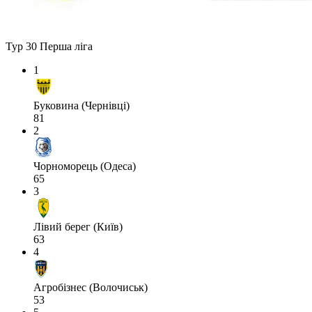
Тур 30
Перша ліга
1
Буковина (Чернівці)
81
2
Чорноморець (Одеса)
65
3
Лівий берег (Київ)
63
4
Агробізнес (Волочиськ)
53