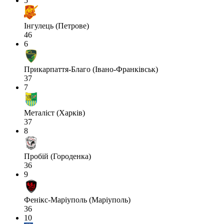
5
Інгулець (Петрове)
46
6
Прикарпаття-Благо (Івано-Франківськ)
37
7
Металіст (Харків)
37
8
Пробій (Городенка)
36
9
Фенікс-Маріуполь (Маріуполь)
36
10