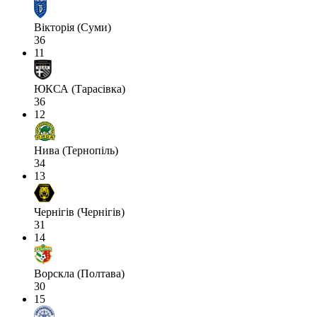
Вікторія (Суми)
36
11
ЮКСА (Тарасівка)
36
12
Нива (Тернопіль)
34
13
Чернігів (Чернігів)
31
14
Ворскла (Полтава)
30
15