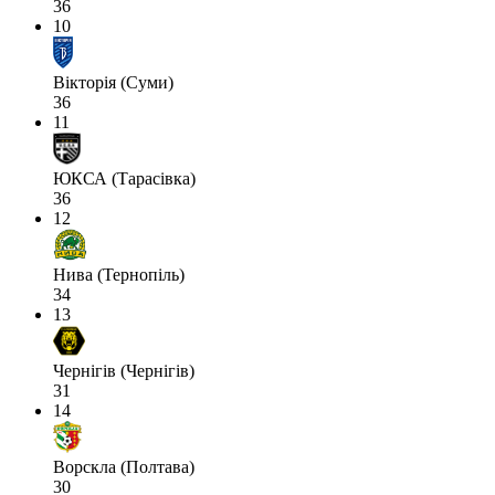
36
10
Вікторія (Суми)
36
11
ЮКСА (Тарасівка)
36
12
Нива (Тернопіль)
34
13
Чернігів (Чернігів)
31
14
Ворскла (Полтава)
30