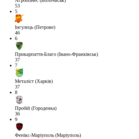
Агробізнес (Волочиськ)
53
5
Інгулець (Петрове)
46
6
Прикарпаття-Благо (Івано-Франківськ)
37
7
Металіст (Харків)
37
8
Пробій (Городенка)
36
9
Фенікс-Маріуполь (Маріуполь)