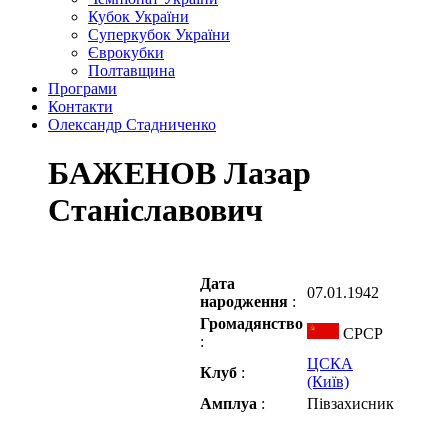
Кубок України
Суперкубок України
Єврокубки
Полтавщина
Програми
Контакти
Олександр Стадниченко
БАЖЕНОВ Лазар
Станіславович
Дата
07.01.1942
народження
:
Громадянство
СРСР
:
ЦСКА
Клуб
:
(Київ)
Амплуа
:
Півзахисник