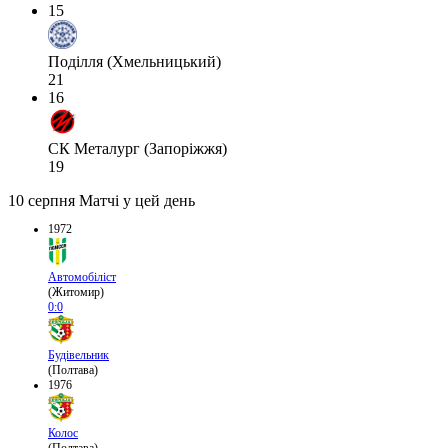
15
Поділля (Хмельницький)
21
16
СК Металург (Запоріжжя)
19
10 серпня
Матчі у цей день
1972
Автомобіліст
(Житомир)
0:0
Будівельник
(Полтава)
1976
Колос