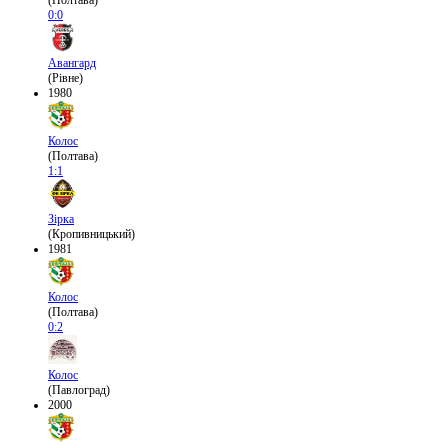
(Полтава)
0:0
Авангард
(Рівне)
1980
Колос
(Полтава)
1:1
Зірка
(Кропивницький)
1981
Колос
(Полтава)
0:2
Колос
(Павлоград)
2000