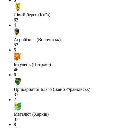
3
Лівий берег (Київ)
63
4
Агробізнес (Волочиськ)
53
5
Інгулець (Петрове)
46
6
Прикарпаття-Благо (Івано-Франківськ)
37
7
Металіст (Харків)
37
8