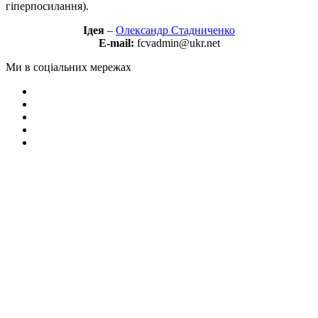
гіперпосилання).
Ідея
–
Олександр Стадниченко
E-mail:
fcvadmin@ukr.net
Ми в соціальних мережах