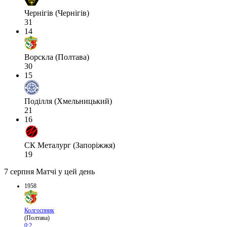
Чернігів (Чернігів)
31
14
Ворскла (Полтава)
30
15
Поділля (Хмельницький)
21
16
СК Металург (Запоріжжя)
19
7 серпня
Матчі у цей день
1958
Колгоспник
(Полтава)
0:2