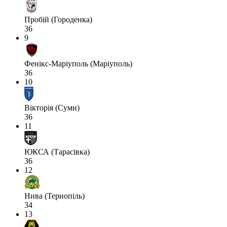
Пробій (Городенка)
36
9
Фенікс-Маріуполь (Маріуполь)
36
10
Вікторія (Суми)
36
11
ЮКСА (Тарасівка)
36
12
Нива (Тернопіль)
34
13