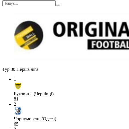
Тур 30
Перша ліга
1
Буковина (Чернівці)
81
2
Чорноморець (Одеса)
65