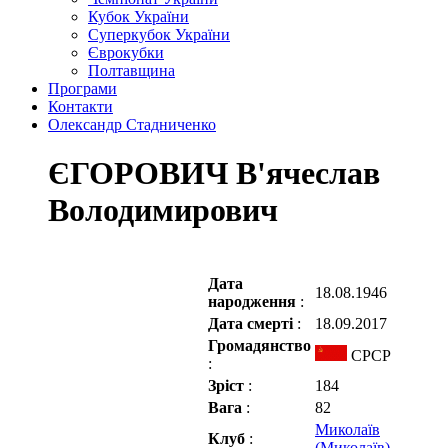
Кубок України
Суперкубок України
Єврокубки
Полтавщина
Програми
Контакти
Олександр Стадниченко
ЄГОРОВИЧ В'ячеслав
Володимирович
Дата
18.08.1946
народження
:
Дата смерті
:
18.09.2017
Громадянство
СРСР
:
Зріст
:
184
Вага
:
82
Миколаїв
Клуб
:
(Миколаїв)