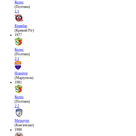
Колос
(Полтава)
1:1
Кривбас
(Кривий Ріг)
1977
Колос
(Полтава)
2:1
Новатор
(Маріуполь)
1981
Колос
(Полтава)
2:2
Металург
(Кам'янське)
1990