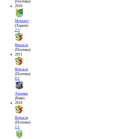
(Полтава)
2010
Металіст
(Харків)
2:3
Ворскла
(Полтава)
2011
Ворскла
(Полтава)
0:2
Арсенал
(Київ)
2016
Ворскла
(Полтава)
1:1