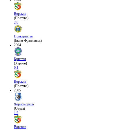
Ворскла
(Полтава)
2:0
Прикарпаття
(Івано-Франківськ)
2004
Кристал
(Херсон)
0:1
Ворскла
(Полтава)
2005
Чорноморець
(Одеса)
1:2
Ворскла