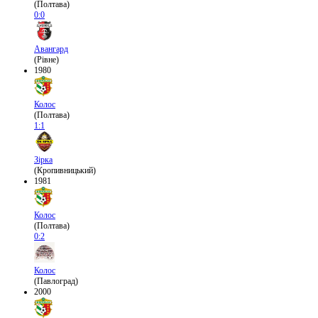
(Полтава)
0:0
Авангард
(Рівне)
1980
Колос
(Полтава)
1:1
Зірка
(Кропивницький)
1981
Колос
(Полтава)
0:2
Колос
(Павлоград)
2000