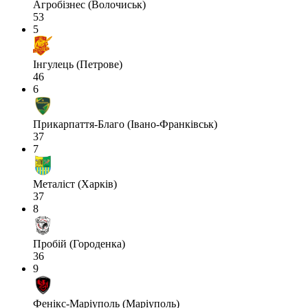
Агробізнес (Волочиськ)
53
5
Інгулець (Петрове)
46
6
Прикарпаття-Благо (Івано-Франківськ)
37
7
Металіст (Харків)
37
8
Пробій (Городенка)
36
9
Фенікс-Маріуполь (Маріуполь)