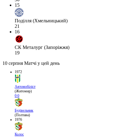
15
Поділля (Хмельницький)
21
16
СК Металург (Запоріжжя)
19
10 серпня
Матчі у цей день
1972
Автомобіліст
(Житомир)
0:0
Будівельник
(Полтава)
1976
Колос