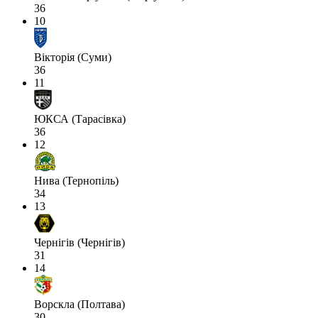
36
10
Вікторія (Суми)
36
11
ЮКСА (Тарасівка)
36
12
Нива (Тернопіль)
34
13
Чернігів (Чернігів)
31
14
Ворскла (Полтава)
30