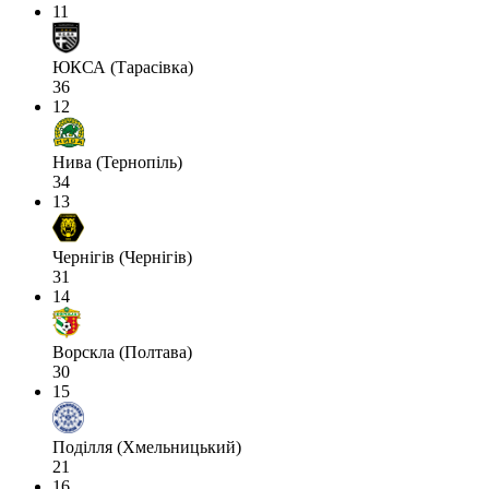
11
ЮКСА (Тарасівка)
36
12
Нива (Тернопіль)
34
13
Чернігів (Чернігів)
31
14
Ворскла (Полтава)
30
15
Поділля (Хмельницький)
21
16