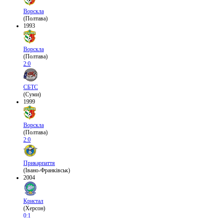
Ворскла
(Полтава)
1993
Ворскла
(Полтава)
2:0
СБТС
(Суми)
1999
Ворскла
(Полтава)
2:0
Прикарпаття
(Івано-Франківськ)
2004
Кристал
(Херсон)
0:1