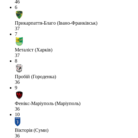
46
6
Прикарпаття-Благо (Івано-Франківськ)
37
7
Металіст (Харків)
37
8
Пробій (Городенка)
36
9
Фенікс-Маріуполь (Маріуполь)
36
10
Вікторія (Суми)
36