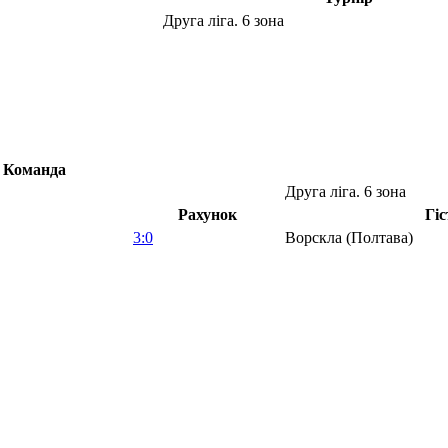
Друга ліга. 6 зона
Команда
Друга ліга. 6 зона
Рахунок
Гіс
3:0
Ворскла (Полтава)