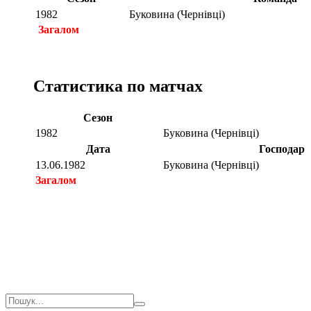
1982
Буковина (Чернівці)
Загалом
Статистика по матчах
Сезон
1982
Буковина (Чернівці)
Дата
Господар
13.06.1982
Буковина (Чернівці)
Загалом
Загалом