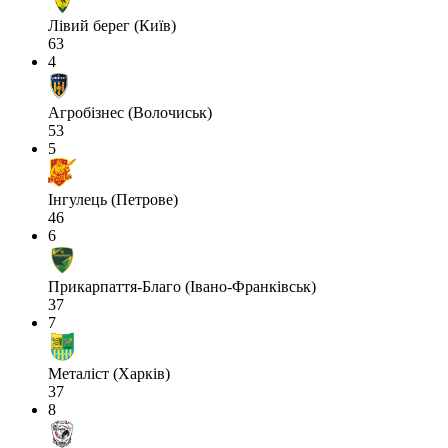
Лівий берег (Київ)
63
4
Агробізнес (Волочиськ)
53
5
Інгулець (Петрове)
46
6
Прикарпаття-Благо (Івано-Франківськ)
37
7
Металіст (Харків)
37
8