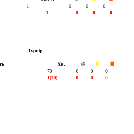
1
0
0
0
1
0
0
0
Турнір
ть
Хв.
70
0
0
0
1(70)
0
0
0
1(70)
0
0
0