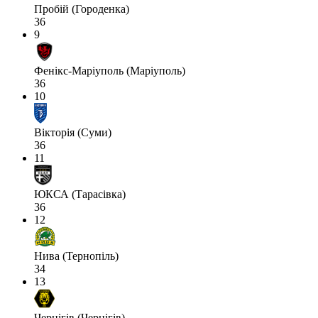
Пробій (Городенка)
36
9
Фенікс-Маріуполь (Маріуполь)
36
10
Вікторія (Суми)
36
11
ЮКСА (Тарасівка)
36
12
Нива (Тернопіль)
34
13
Чернігів (Чернігів)