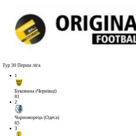
Тур 30
Перша ліга
1
Буковина (Чернівці)
81
2
Чорноморець (Одеса)
65
3