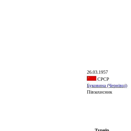
26.03.1957
СРСР
Буковина (Чернівці)
Півзахисник
Турнір