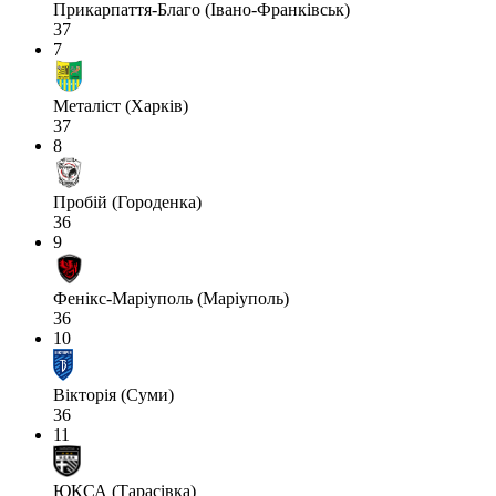
Прикарпаття-Благо (Івано-Франківськ)
37
7
Металіст (Харків)
37
8
Пробій (Городенка)
36
9
Фенікс-Маріуполь (Маріуполь)
36
10
Вікторія (Суми)
36
11
ЮКСА (Тарасівка)