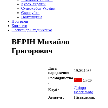
Кубок України
Суперкубок України
Єврокубки
Полтавщина
Програми
Контакти
Олександр Стадниченко
ВЕРІН Михайло
Григорович
Дата
19.03.1937
народження
:
Громадянство
СРСР
:
Дніпро
Клуб
:
(Могильов)
Амплуа
:
Півзахисник