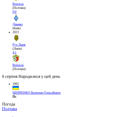
Ворскла
(Полтава)
0:0
Динамо
(Київ)
2023
Рух Львів
(Львів)
4:1
Ворскла
(Полтава)
6 серпня
Народилися у цей день
1992
ШЕВЧЕНКО Валентин Олексійович
Пз
Погода
Полтава