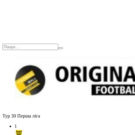
Загалом
1(90)
0
0
0
Тур 30
Перша ліга
1