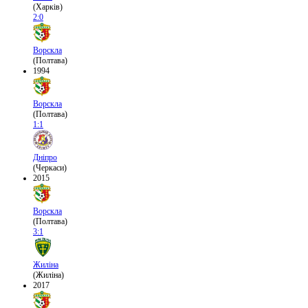
(Харків)
2:0
Ворскла
(Полтава)
1994
Ворскла
(Полтава)
1:1
Дніпро
(Черкаси)
2015
Ворскла
(Полтава)
3:1
Жиліна
(Жиліна)
2017