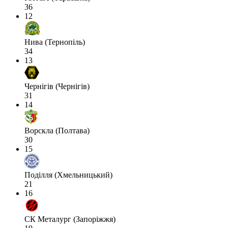
36
12
Нива (Тернопіль)
34
13
Чернігів (Чернігів)
31
14
Ворскла (Полтава)
30
15
Поділля (Хмельницький)
21
16
СК Металург (Запоріжжя)