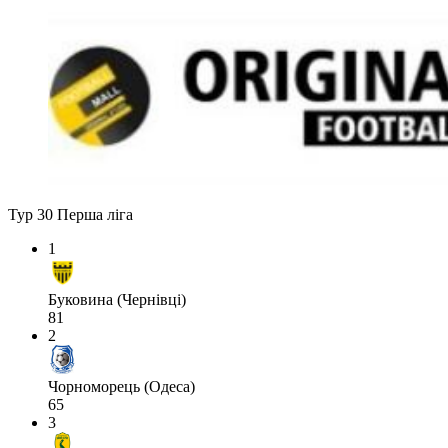
Тур 30
Перша ліга
1
Буковина (Чернівці)
81
2
Чорноморець (Одеса)
65
3