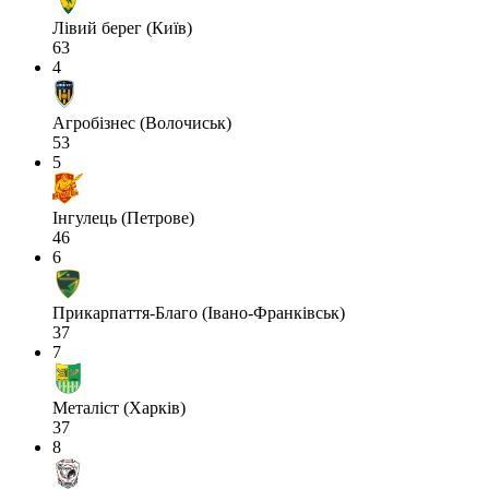
Лівий берег (Київ)
63
4
Агробізнес (Волочиськ)
53
5
Інгулець (Петрове)
46
6
Прикарпаття-Благо (Івано-Франківськ)
37
7
Металіст (Харків)
37
8