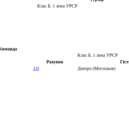
Клас Б. 1 зона УРСР
Команда
Клас Б. 1 зона УРСР
Рахунок
Гіст
2:0
Дніпро (Могильов)