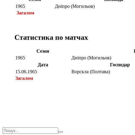
1965
Дніпро (Могильов)
Загалом
Статистика по матчах
Сезон
1965
Дніпро (Могильов)
Дата
Господар
15.06.1965
Ворскла (Полтава)
Загалом
Загалом