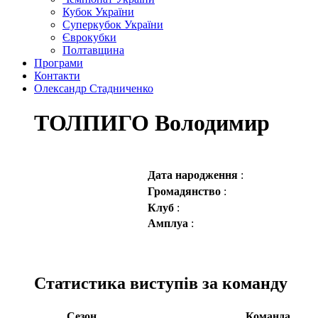
Кубок України
Суперкубок України
Єврокубки
Полтавщина
Програми
Контакти
Олександр Стадниченко
ТОЛПИГО Володимир
Дата народження
:
Громадянство
:
Клуб
:
Амплуа
:
Статистика виступів за команду
Сезон
Команда