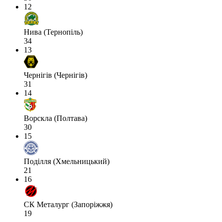
12
Нива (Тернопіль)
34
13
Чернігів (Чернігів)
31
14
Ворскла (Полтава)
30
15
Поділля (Хмельницький)
21
16
СК Металург (Запоріжжя)
19