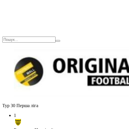
Тур 30
Перша ліга
1