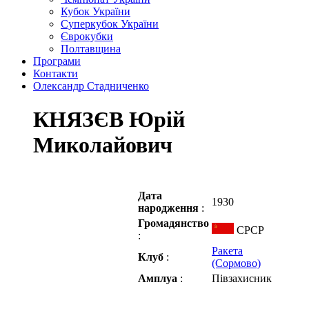
Кубок України
Суперкубок України
Єврокубки
Полтавщина
Програми
Контакти
Олександр Стадниченко
КНЯЗЄВ Юрій
Миколайович
Дата
1930
народження
:
Громадянство
СРСР
:
Ракета
Клуб
:
(Сормово)
Амплуа
:
Півзахисник