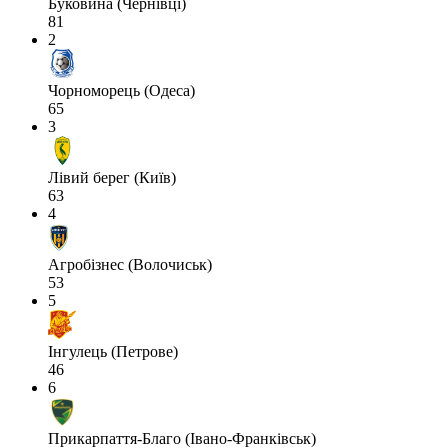
Буковина (Чернівці)
81
2
Чорноморець (Одеса)
65
3
Лівий берег (Київ)
63
4
Агробізнес (Волочиськ)
53
5
Інгулець (Петрове)
46
6
Прикарпаття-Благо (Івано-Франківськ)