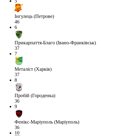
5
Інгулець (Петрове)
46
6
Прикарпаття-Благо (Івано-Франківськ)
37
7
Металіст (Харків)
37
8
Пробій (Городенка)
36
9
Фенікс-Маріуполь (Маріуполь)
36
10