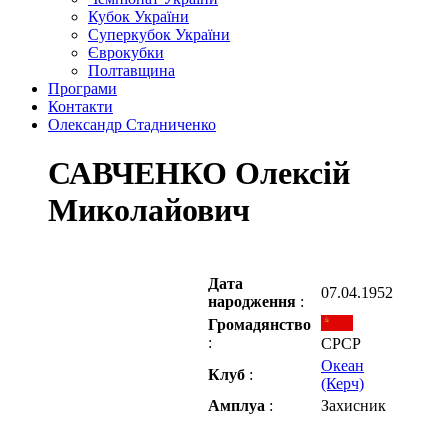
Кубок України
Суперкубок України
Єврокубки
Полтавщина
Програми
Контакти
Олександр Стадниченко
САВЧЕНКО Олексій
Миколайович
Дата
07.04.1952
народження
:
Громадянство
:
СРСР
Океан
Клуб
:
(Керч)
Амплуа
:
Захисник