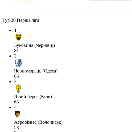
Тур 30
Перша ліга
1
Буковина (Чернівці)
81
2
Чорноморець (Одеса)
65
3
Лівий берег (Київ)
63
4
Агробізнес (Волочиськ)
53