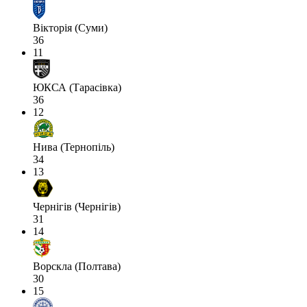
Вікторія (Суми)
36
11
ЮКСА (Тарасівка)
36
12
Нива (Тернопіль)
34
13
Чернігів (Чернігів)
31
14
Ворскла (Полтава)
30
15