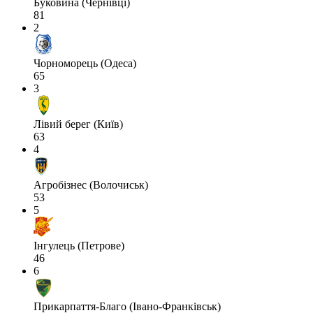
Буковина (Чернівці)
81
2
Чорноморець (Одеса)
65
3
Лівий берег (Київ)
63
4
Агробізнес (Волочиськ)
53
5
Інгулець (Петрове)
46
6
Прикарпаття-Благо (Івано-Франківськ)