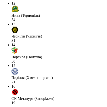
12
Нива (Тернопіль)
34
13
Чернігів (Чернігів)
31
14
Ворскла (Полтава)
30
15
Поділля (Хмельницький)
21
16
СК Металург (Запоріжжя)
19