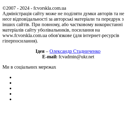
©2007 - 2024 - fcvorskla.com.ua
Адміністрація сайту може не поділяти думки авторів та не
несе відповідальності за авторські матеріали та передрук з
інших сайтів. При повному, або частковому використанні
матеріалів сайту уболівальників, посилання на
www.fcvorskla.com.ua обов'язкове (для інтернет-ресурсів
гіперпосилання).
Ідея
–
Олександр Стадниченко
E-mail:
fcvadmin@ukr.net
Ми в соціальних мережах