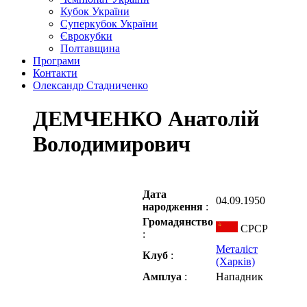
Кубок України
Суперкубок України
Єврокубки
Полтавщина
Програми
Контакти
Олександр Стадниченко
ДЕМЧЕНКО Анатолій
Володимирович
Дата
04.09.1950
народження
:
Громадянство
СРСР
:
Металіст
Клуб
:
(Харків)
Амплуа
:
Нападник