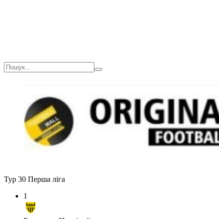
Тур 30
Перша ліга
1