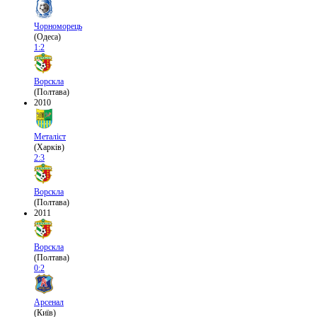
Чорноморець
(Одеса)
1:2
Ворскла
(Полтава)
2010
Металіст
(Харків)
2:3
Ворскла
(Полтава)
2011
Ворскла
(Полтава)
0:2
Арсенал
(Київ)