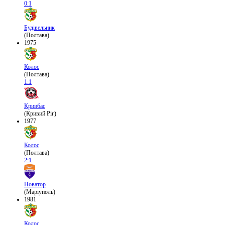
0:1
Будівельник
(Полтава)
1975
Колос
(Полтава)
1:1
Кривбас
(Кривий Ріг)
1977
Колос
(Полтава)
2:1
Новатор
(Маріуполь)
1981
Колос