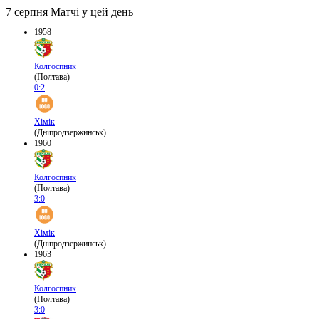
7 серпня
Матчі у цей день
1958
Колгоспник
(Полтава)
0:2
Хімік
(Дніпродзержинськ)
1960
Колгоспник
(Полтава)
3:0
Хімік
(Дніпродзержинськ)
1963
Колгоспник
(Полтава)
3:0