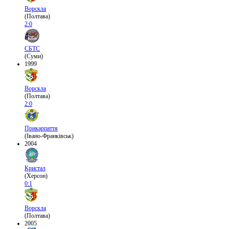
Ворскла
(Полтава)
2:0
СБТС
(Суми)
1999
Ворскла
(Полтава)
2:0
Прикарпаття
(Івано-Франківськ)
2004
Кристал
(Херсон)
0:1
Ворскла
(Полтава)
2005