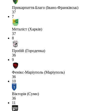
Прикарпаття-Благо (Івано-Франківськ)
37
7
Металіст (Харків)
37
8
Пробій (Городенка)
36
9
Фенікс-Маріуполь (Маріуполь)
36
10
Вікторія (Суми)
36
11