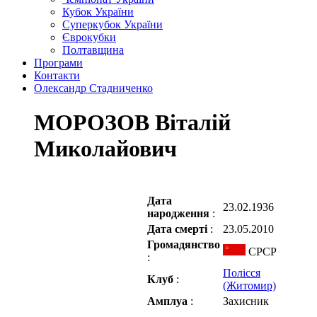
Кубок України
Суперкубок України
Єврокубки
Полтавщина
Програми
Контакти
Олександр Стадниченко
МОРОЗОВ Віталій
Миколайович
Дата
23.02.1936
народження
:
Дата смерті
:
23.05.2010
Громадянство
СРСР
:
Полісся
Клуб
:
(Житомир)
Амплуа
:
Захисник