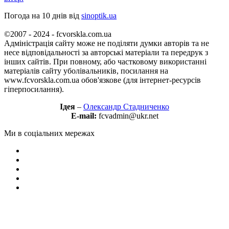
Погода на 10 днів від
sinoptik.ua
©2007 - 2024 - fcvorskla.com.ua
Адміністрація сайту може не поділяти думки авторів та не
несе відповідальності за авторські матеріали та передрук з
інших сайтів. При повному, або частковому використанні
матеріалів сайту уболівальників, посилання на
www.fcvorskla.com.ua обов'язкове (для інтернет-ресурсів
гіперпосилання).
Ідея
–
Олександр Стадниченко
E-mail:
fcvadmin@ukr.net
Ми в соціальних мережах