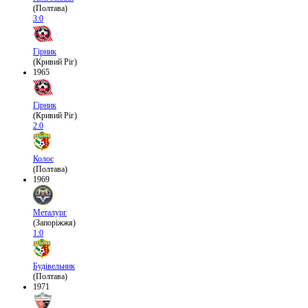
(Полтава)
3:0
Гірник
(Кривий Ріг)
1965
Гірник
(Кривий Ріг)
2:0
Колос
(Полтава)
1969
Металург
(Запоріжжя)
1:0
Будівельник
(Полтава)
1971