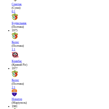
Спартак
(Суми)
0:1
Будівельник
(Полтава)
1975
Колос
(Полтава)
1:1
Кривбас
(Кривий Ріг)
1977
Колос
(Полтава)
2:1
Новатор
(Маріуполь)
1981