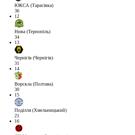
ЮКСА (Тарасівка)
36
12
Нива (Тернопіль)
34
13
Чернігів (Чернігів)
31
14
Ворскла (Полтава)
30
15
Поділля (Хмельницький)
21
16