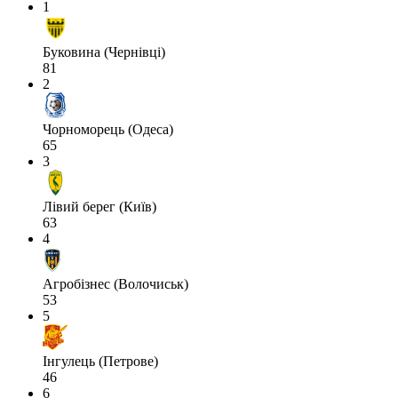
1
Буковина (Чернівці)
81
2
Чорноморець (Одеса)
65
3
Лівий берег (Київ)
63
4
Агробізнес (Волочиськ)
53
5
Інгулець (Петрове)
46
6