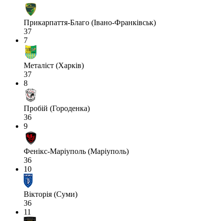
Прикарпаття-Благо (Івано-Франківськ)
37
7
Металіст (Харків)
37
8
Пробій (Городенка)
36
9
Фенікс-Маріуполь (Маріуполь)
36
10
Вікторія (Суми)
36
11