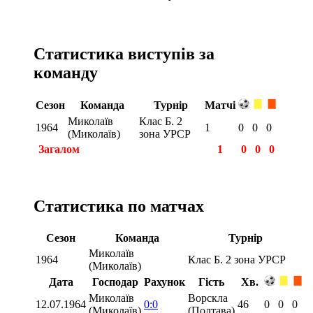
Статистика виступів за
команду
Сезон
Команда
Турнір
Матчі
Миколаїв
Клас Б. 2
1964
1
0
0
0
(Миколаїв)
зона УРСР
Загалом
1
0
0
0
Статистика по матчах
Сезон
Команда
Турнір
Миколаїв
1964
Клас Б. 2 зона УРСР
(Миколаїв)
Дата
Господар
Рахунок
Гість
Хв.
Миколаїв
Ворскла
12.07.1964
0:0
46
0
0
0
(Миколаїв)
(Полтава)