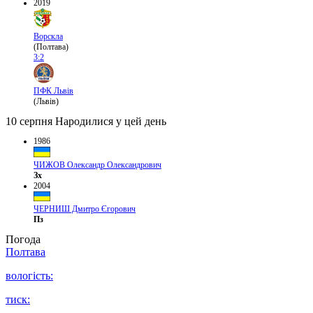
2019
Ворскла
(Полтава)
3:2
ПФК Львів
(Львів)
10 серпня
Народилися у цей день
1986
ЧИЖОВ Олександр Олександрович
Зх
2004
ЧЕРНИШ Дмитро Єгорович
Пз
Погода
Полтава
вологість:
тиск: