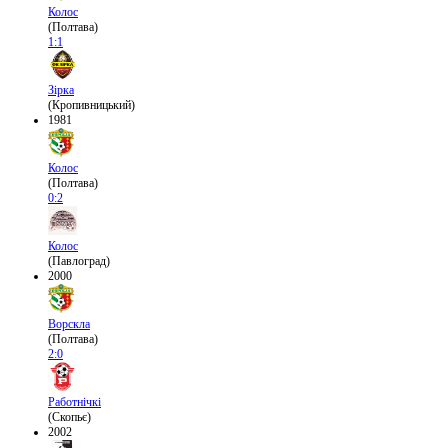
Колос
(Полтава)
1:1
Зірка
(Кропивницький)
1981
Колос
(Полтава)
0:2
Колос
(Павлоград)
2000
Ворскла
(Полтава)
2:0
Работнічкі
(Скопьє)
2002