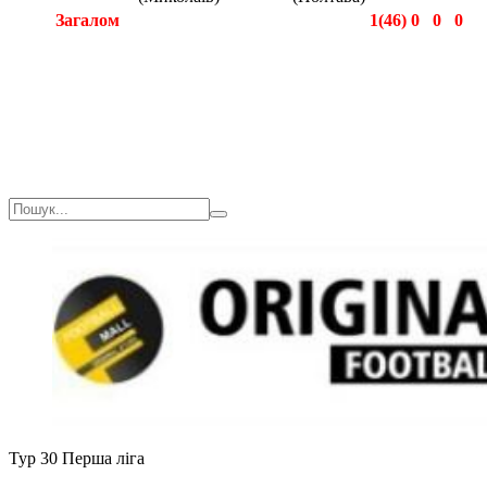
Загалом
1(46)
0
0
0
Загалом
1(46)
0
0
0
Тур 30
Перша ліга