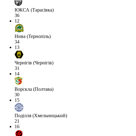
ЮКСА (Тарасівка)
36
12
Нива (Тернопіль)
34
13
Чернігів (Чернігів)
31
14
Ворскла (Полтава)
30
15
Поділля (Хмельницький)
21
16