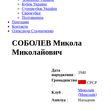
Кубок України
Суперкубок України
Єврокубки
Полтавщина
Програми
Контакти
Олександр Стадниченко
СОБОЛЕВ Микола
Миколайович
Дата
1940
народження
:
Громадянство
СРСР
:
Миколаїв
Клуб
:
(Миколаїв)
Амплуа
:
Нападник