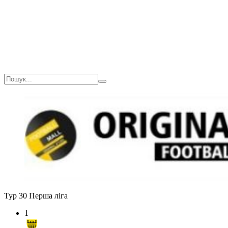
Загалом
1(90)
0
0
0
Тур 30
Перша ліга
1