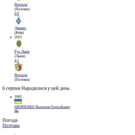
Ворскла
(Полтава)
0:0
Динамо
(Київ)
2023
Рух Львів
(Львів)
4:1
Ворскла
(Полтава)
6 серпня
Народилися у цей день
1992
ШЕВЧЕНКО Валентин Олексійович
Пз
Погода
Полтава