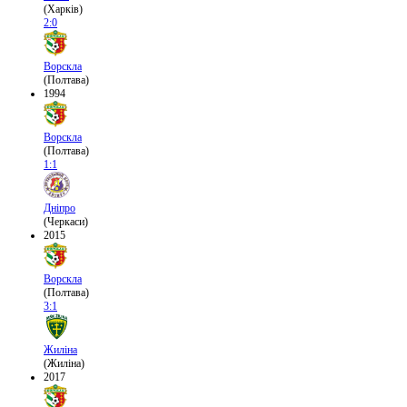
(Харків)
2:0
Ворскла
(Полтава)
1994
Ворскла
(Полтава)
1:1
Дніпро
(Черкаси)
2015
Ворскла
(Полтава)
3:1
Жиліна
(Жиліна)
2017