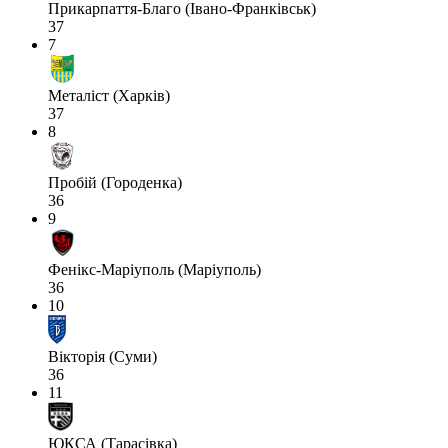
Прикарпаття-Благо (Івано-Франківськ)
37
7
Металіст (Харків)
37
8
Пробій (Городенка)
36
9
Фенікс-Маріуполь (Маріуполь)
36
10
Вікторія (Суми)
36
11
ЮКСА (Тарасівка)