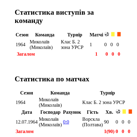
Статистика виступів за
команду
Сезон
Команда
Турнір
Матчі
Миколаїв
Клас Б. 2
1964
1
0
0
0
(Миколаїв)
зона УРСР
Загалом
1
0
0
0
Статистика по матчах
Сезон
Команда
Турнір
Миколаїв
1964
Клас Б. 2 зона УРСР
(Миколаїв)
Дата
Господар
Рахунок
Гість
Хв.
Миколаїв
Ворскла
12.07.1964
0:0
90
0
0
0
(Миколаїв)
(Полтава)
Загалом
1(90)
0
0
0