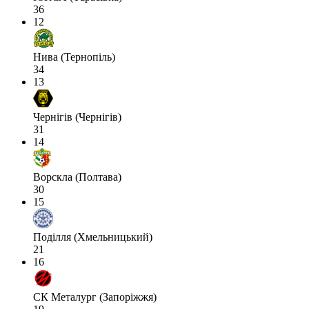
36
12
Нива (Тернопіль)
34
13
Чернігів (Чернігів)
31
14
Ворскла (Полтава)
30
15
Поділля (Хмельницький)
21
16
СК Металург (Запоріжжя)