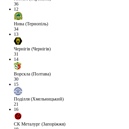
36
12
Нива (Тернопіль)
34
13
Чернігів (Чернігів)
31
14
Ворскла (Полтава)
30
15
Поділля (Хмельницький)
21
16
СК Металург (Запоріжжя)