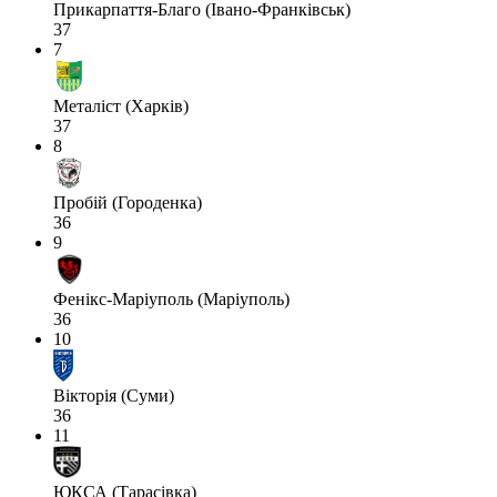
Прикарпаття-Благо (Івано-Франківськ)
37
7
Металіст (Харків)
37
8
Пробій (Городенка)
36
9
Фенікс-Маріуполь (Маріуполь)
36
10
Вікторія (Суми)
36
11
ЮКСА (Тарасівка)