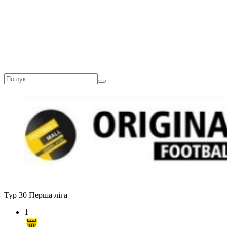
Загалом
1(0)
0
0
0
Тур 30
Перша ліга
1