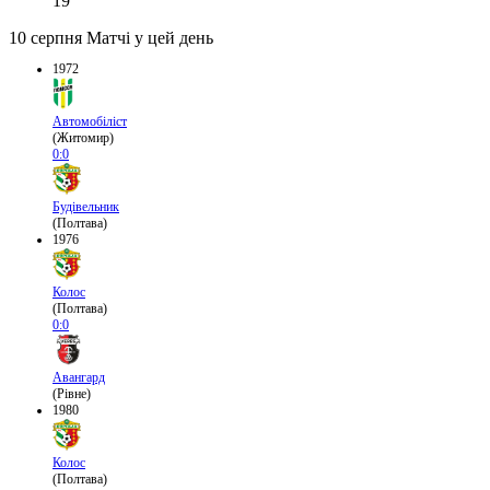
19
10 серпня
Матчі у цей день
1972
Автомобіліст
(Житомир)
0:0
Будівельник
(Полтава)
1976
Колос
(Полтава)
0:0
Авангард
(Рівне)
1980
Колос
(Полтава)