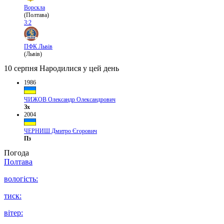
Ворскла
(Полтава)
3:2
ПФК Львів
(Львів)
10 серпня
Народилися у цей день
1986
ЧИЖОВ Олександр Олександрович
Зх
2004
ЧЕРНИШ Дмитро Єгорович
Пз
Погода
Полтава
вологість:
тиск:
вітер: