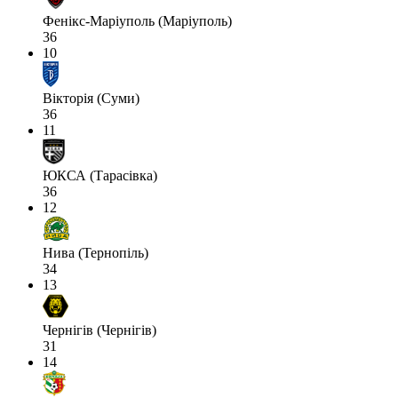
Фенікс-Маріуполь (Маріуполь)
36
10
Вікторія (Суми)
36
11
ЮКСА (Тарасівка)
36
12
Нива (Тернопіль)
34
13
Чернігів (Чернігів)
31
14