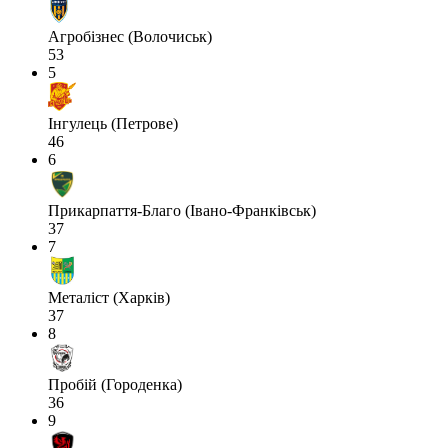
Агробізнес (Волочиськ)
53
5
Інгулець (Петрове)
46
6
Прикарпаття-Благо (Івано-Франківськ)
37
7
Металіст (Харків)
37
8
Пробій (Городенка)
36
9