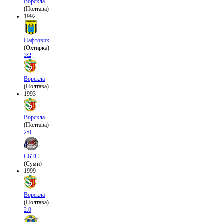
Ворскла
(Полтава)
1992
Нафтовик
(Охтирка)
3:2
Ворскла
(Полтава)
1993
Ворскла
(Полтава)
2:0
СБТС
(Суми)
1999
Ворскла
(Полтава)
2:0