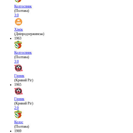
Колгоспник
(Полтава)
3:0
Хімік
(Дніпродзержинськ)
1963
Колгоспник
(Полтава)
3:0
Гірник
(Кривий Ріг)
1965
Гірник
(Кривий Ріг)
2:0
Колос
(Полтава)
1969