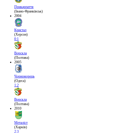
Прикарпаття
(Івано-Франківськ)
2004
Кристал
(Херсон)
0:1
Ворскла
(Полтава)
2005
Чорноморець
(Одеса)
1:2
Ворскла
(Полтава)
2010
Металіст
(Харків)
2:3