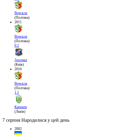
Ворскла
(Полтава)
2011
Ворскла
(Полтава)
0:2
Арсенал
(Київ)
2016
Ворскла
(Полтава)
1:1
Карпати
(Львів)
7 серпня
Народилися у цей день
2002