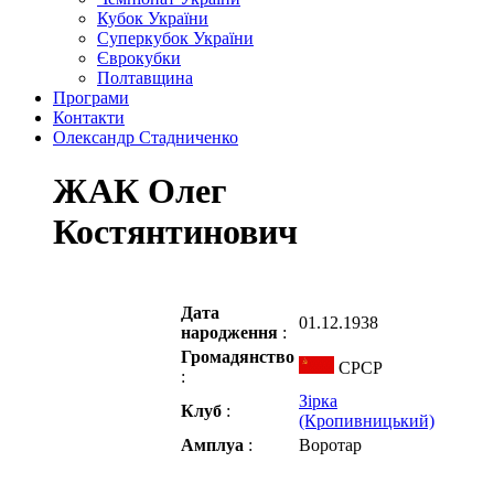
Кубок України
Суперкубок України
Єврокубки
Полтавщина
Програми
Контакти
Олександр Стадниченко
ЖАК Олег
Костянтинович
Дата
01.12.1938
народження
:
Громадянство
СРСР
:
Зірка
Клуб
:
(Кропивницький)
Амплуа
:
Воротар