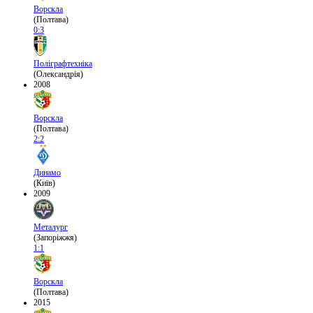
Ворскла
(Полтава)
0:3
Поліграфтехніка
(Олександрія)
2008
Ворскла
(Полтава)
2:2
Динамо
(Київ)
2009
Металург
(Запоріжжя)
1:1
Ворскла
(Полтава)
2015