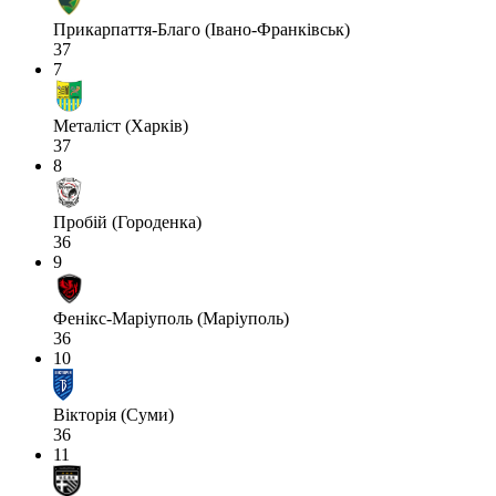
Прикарпаття-Благо (Івано-Франківськ)
37
7
Металіст (Харків)
37
8
Пробій (Городенка)
36
9
Фенікс-Маріуполь (Маріуполь)
36
10
Вікторія (Суми)
36
11