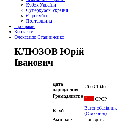
Кубок України
Суперкубок України
Єврокубки
Полтавщина
Програми
Контакти
Олександр Стадниченко
КЛЮЗОВ Юрій
Іванович
Дата
20.03.1940
народження
:
Громадянство
СРСР
:
Вагонобудівник
Клуб
:
(Стаханов)
Амплуа
:
Нападник