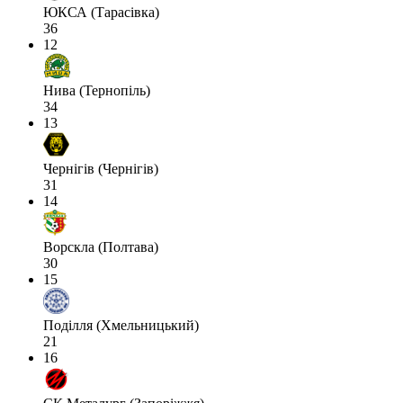
ЮКСА (Тарасівка)
36
12
Нива (Тернопіль)
34
13
Чернігів (Чернігів)
31
14
Ворскла (Полтава)
30
15
Поділля (Хмельницький)
21
16