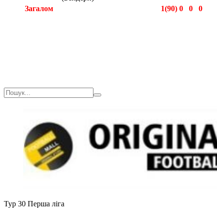
Загалом
1(90)
0
0
0
Загалом
1(90)
0
0
0
Тур 30
Перша ліга