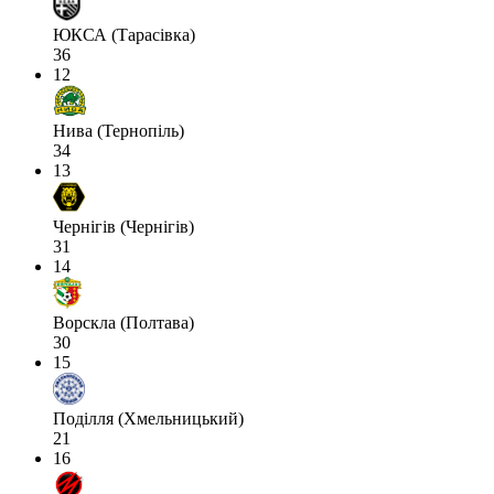
ЮКСА (Тарасівка)
36
12
Нива (Тернопіль)
34
13
Чернігів (Чернігів)
31
14
Ворскла (Полтава)
30
15
Поділля (Хмельницький)
21
16