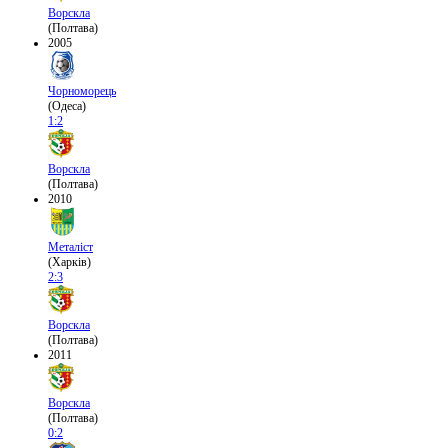
Ворскла
(Полтава)
2005
Чорноморець
(Одеса)
1:2
Ворскла
(Полтава)
2010
Металіст
(Харків)
2:3
Ворскла
(Полтава)
2011
Ворскла
(Полтава)
0:2