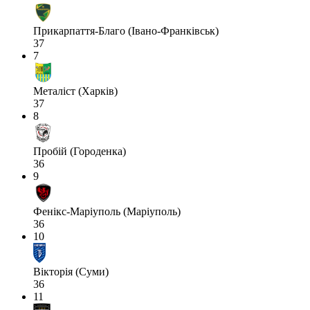
Прикарпаття-Благо (Івано-Франківськ)
37
7
Металіст (Харків)
37
8
Пробій (Городенка)
36
9
Фенікс-Маріуполь (Маріуполь)
36
10
Вікторія (Суми)
36
11