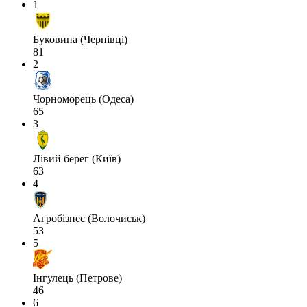
1
Буковина (Чернівці)
81
2
Чорноморець (Одеса)
65
3
Лівий берег (Київ)
63
4
Агробізнес (Волочиськ)
53
5
Інгулець (Петрове)
46
6