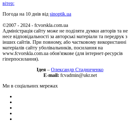
вітер:
Погода на 10 днів від
sinoptik.ua
©2007 - 2024 - fcvorskla.com.ua
Адміністрація сайту може не поділяти думки авторів та не
несе відповідальності за авторські матеріали та передрук з
інших сайтів. При повному, або частковому використанні
матеріалів сайту уболівальників, посилання на
www.fcvorskla.com.ua обов'язкове (для інтернет-ресурсів
гіперпосилання).
Ідея
–
Олександр Стадниченко
E-mail:
fcvadmin@ukr.net
Ми в соціальних мережах