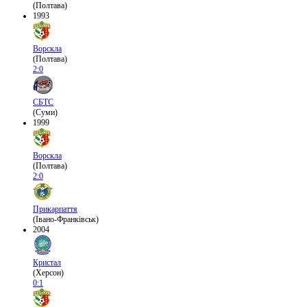
(Полтава)
1993
Ворскла
(Полтава)
2:0
СБТС
(Суми)
1999
Ворскла
(Полтава)
2:0
Прикарпаття
(Івано-Франківськ)
2004
Кристал
(Херсон)
0:1