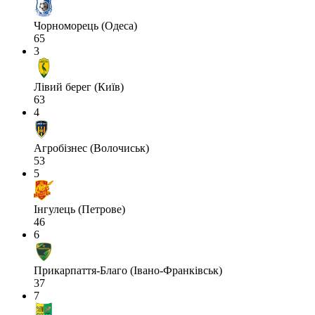
Чорноморець (Одеса)
65
3
Лівий берег (Київ)
63
4
Агробізнес (Волочиськ)
53
5
Інгулець (Петрове)
46
6
Прикарпаття-Благо (Івано-Франківськ)
37
7