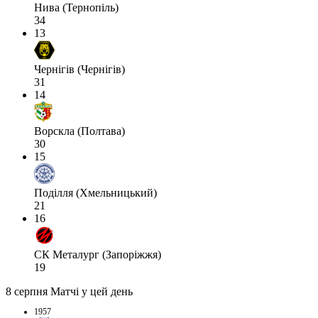
Нива (Тернопіль)
34
13
Чернігів (Чернігів)
31
14
Ворскла (Полтава)
30
15
Поділля (Хмельницький)
21
16
СК Металург (Запоріжжя)
19
8 серпня
Матчі у цей день
1957