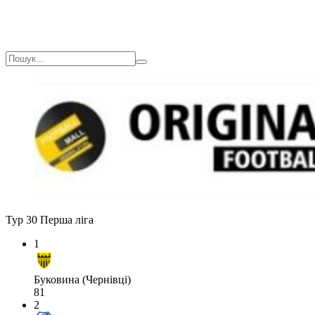
Тур 30
Перша ліга
1
Буковина (Чернівці)
81
2