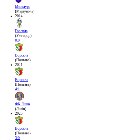
Металург
(Маріуполь)
2014
Говерла
(Ужгород)
0:0
Ворскла
(Полтава)
2021
Ворскла
(Полтава)
4:1
ФК Львів
(Львів)
2025
Ворскла
(Полтава)
3:0