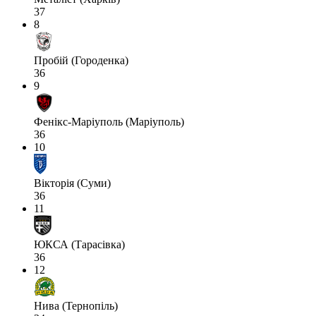
37
8
Пробій (Городенка)
36
9
Фенікс-Маріуполь (Маріуполь)
36
10
Вікторія (Суми)
36
11
ЮКСА (Тарасівка)
36
12
Нива (Тернопіль)