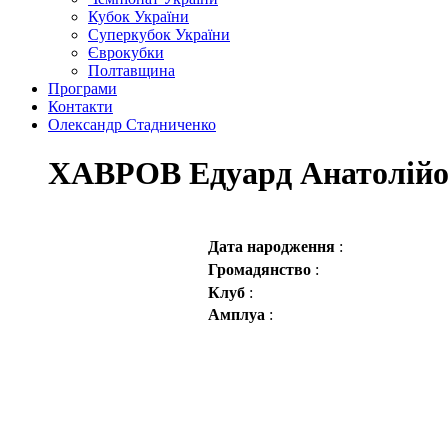
Кубок України
Суперкубок України
Єврокубки
Полтавщина
Програми
Контакти
Олександр Стадниченко
ХАВРОВ Едуард Анатолій
Дата народження
:
Громадянство
:
Клуб
:
Амплуа
: