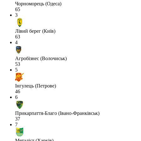
Чорноморець (Одеса)
65
3
Лівий берег (Київ)
63
4
Агробізнес (Волочиськ)
53
5
Інгулець (Петрове)
46
6
Прикарпаття-Благо (Івано-Франківськ)
37
7
Металіст (Харків)