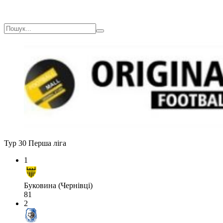
Тур 30
Перша ліга
1
Буковина (Чернівці)
81
2