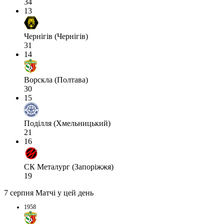
34
13
Чернігів (Чернігів)
31
14
Ворскла (Полтава)
30
15
Поділля (Хмельницький)
21
16
СК Металург (Запоріжжя)
19
7 серпня
Матчі у цей день
1958