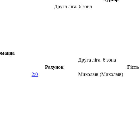
Друга ліга. 6 зона
оманда
Друга ліга. 6 зона
Рахунок
Гість
2:0
Миколаїв (Миколаїв)