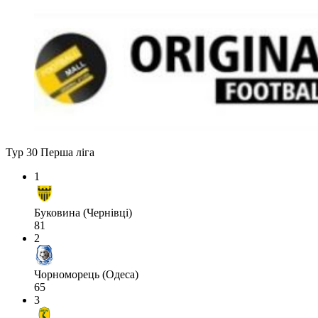
Тур 30
Перша ліга
1
Буковина (Чернівці)
81
2
Чорноморець (Одеса)
65
3