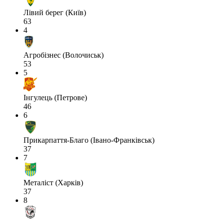
Лівий берег (Київ)
63
4
Агробізнес (Волочиськ)
53
5
Інгулець (Петрове)
46
6
Прикарпаття-Благо (Івано-Франківськ)
37
7
Металіст (Харків)
37
8