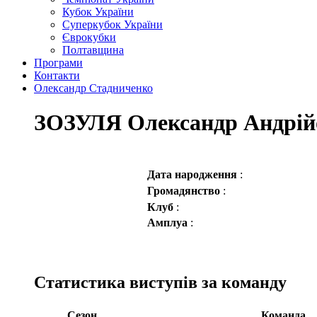
Кубок України
Суперкубок України
Єврокубки
Полтавщина
Програми
Контакти
Олександр Стадниченко
ЗОЗУЛЯ Олександр Андрій
Дата народження
:
Громадянство
:
Клуб
:
Амплуа
:
Статистика виступів за команду
Сезон
Команда