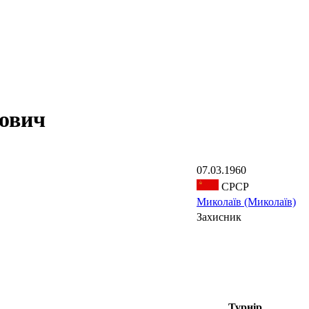
ович
07.03.1960
СРСР
Миколаїв (Миколаїв)
Захисник
Турнір