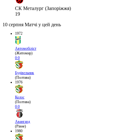
СК Металург (Запоріжжя)
19
10 серпня
Матчі у цей день
1972
Автомобіліст
(Житомир)
0:0
Будівельник
(Полтава)
1976
Колос
(Полтава)
0:0
Авангард
(Рівне)
1980