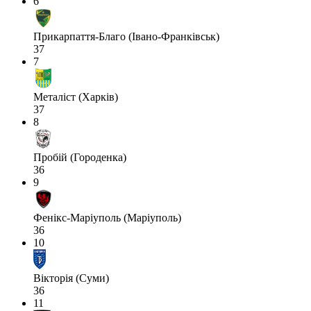
6
Прикарпаття-Благо (Івано-Франківськ)
37
7
Металіст (Харків)
37
8
Пробій (Городенка)
36
9
Фенікс-Маріуполь (Маріуполь)
36
10
Вікторія (Суми)
36
11