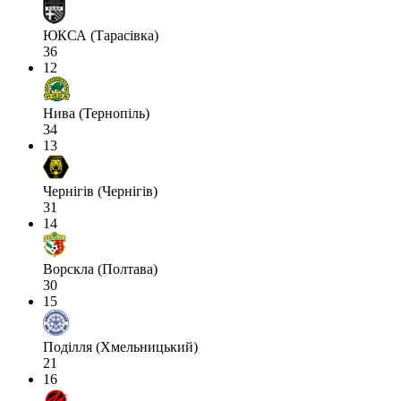
ЮКСА (Тарасівка)
36
12
Нива (Тернопіль)
34
13
Чернігів (Чернігів)
31
14
Ворскла (Полтава)
30
15
Поділля (Хмельницький)
21
16