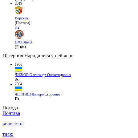
2019
Ворскла
(Полтава)
3:2
ПФК Львів
(Львів)
10 серпня
Народилися у цей день
1986
ЧИЖОВ Олександр Олександрович
Зх
2004
ЧЕРНИШ Дмитро Єгорович
Пз
Погода
Полтава
вологість:
тиск: