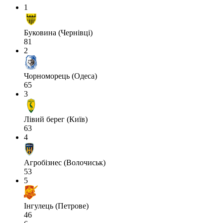
1
Буковина (Чернівці)
81
2
Чорноморець (Одеса)
65
3
Лівий берег (Київ)
63
4
Агробізнес (Волочиськ)
53
5
Інгулець (Петрове)
46