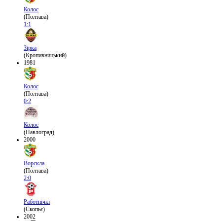
Колос
(Полтава)
1:1
Зірка
(Кропивницький)
1981
Колос
(Полтава)
0:2
Колос
(Павлоград)
2000
Ворскла
(Полтава)
2:0
Работнічкі
(Скопьє)
2002