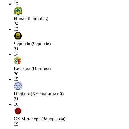
12
Нива (Тернопіль)
34
13
Чернігів (Чернігів)
31
14
Ворскла (Полтава)
30
15
Поділля (Хмельницький)
21
16
СК Металург (Запоріжжя)
19