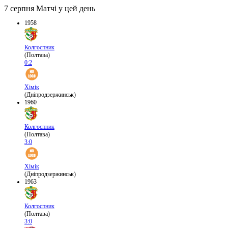
7 серпня
Матчі у цей день
1958
Колгоспник
(Полтава)
0:2
Хімік
(Дніпродзержинськ)
1960
Колгоспник
(Полтава)
3:0
Хімік
(Дніпродзержинськ)
1963
Колгоспник
(Полтава)
3:0