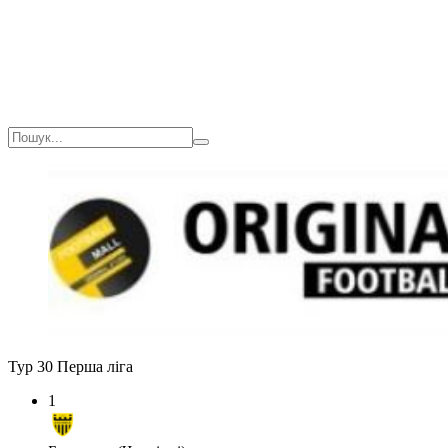
Тур 30
Перша ліга
1