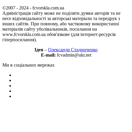
©2007 - 2024 - fcvorskla.com.ua
Адміністрація сайту може не поділяти думки авторів та не
несе відповідальності за авторські матеріали та передрук з
інших сайтів. При повному, або частковому використанні
матеріалів сайту уболівальників, посилання на
www.fcvorskla.com.ua обов'язкове (для інтернет-ресурсів
гіперпосилання).
Ідея
–
Олександр Стадниченко
E-mail:
fcvadmin@ukr.net
Ми в соціальних мережах