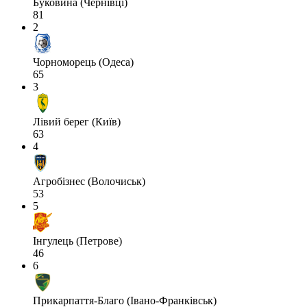
Буковина (Чернівці)
81
2
Чорноморець (Одеса)
65
3
Лівий берег (Київ)
63
4
Агробізнес (Волочиськ)
53
5
Інгулець (Петрове)
46
6
Прикарпаття-Благо (Івано-Франківськ)