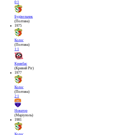
0:1
Будівельник
(Полтава)
1975
Колос
(Полтава)
1:1
Кривбас
(Кривий Ріг)
1977
Колос
(Полтава)
2:1
Новатор
(Маріуполь)
1981
Колос