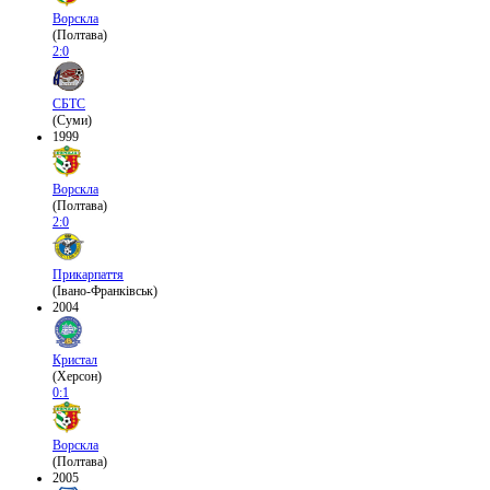
Ворскла
(Полтава)
2:0
СБТС
(Суми)
1999
Ворскла
(Полтава)
2:0
Прикарпаття
(Івано-Франківськ)
2004
Кристал
(Херсон)
0:1
Ворскла
(Полтава)
2005