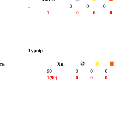
1
0
0
0
1
0
0
0
Турнір
ть
Хв.
90
0
0
0
1(90)
0
0
0
1(90)
0
0
0