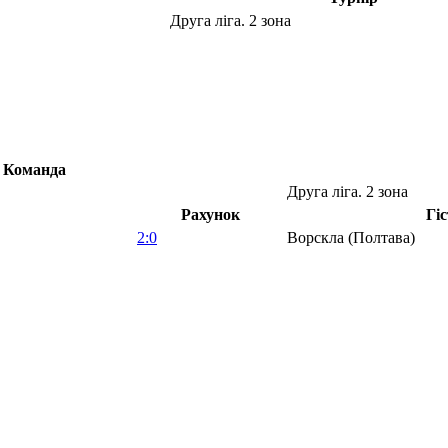
Друга ліга. 2 зона
Команда
Друга ліга. 2 зона
Рахунок
Гіс
2:0
Ворскла (Полтава)