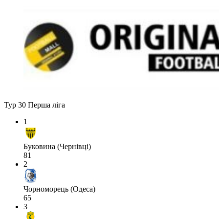
Тур 30
Перша ліга
1
Буковина (Чернівці)
81
2
Чорноморець (Одеса)
65
3