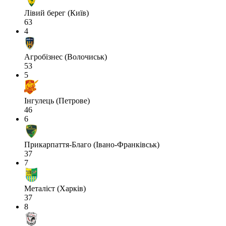
Лівий берег (Київ)
63
4
Агробізнес (Волочиськ)
53
5
Інгулець (Петрове)
46
6
Прикарпаття-Благо (Івано-Франківськ)
37
7
Металіст (Харків)
37
8