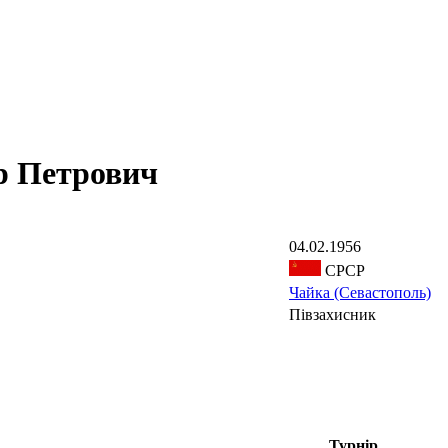
 Петрович
04.02.1956
СРСР
Чайка (Севастополь)
Півзахисник
Турнір