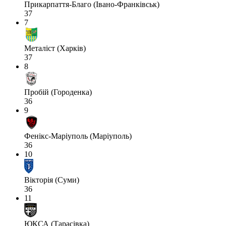
Прикарпаття-Благо (Івано-Франківськ)
37
7
Металіст (Харків)
37
8
Пробій (Городенка)
36
9
Фенікс-Маріуполь (Маріуполь)
36
10
Вікторія (Суми)
36
11
ЮКСА (Тарасівка)