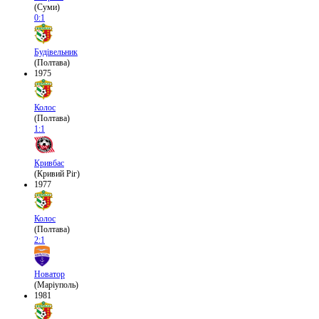
(Суми)
0:1
Будівельник
(Полтава)
1975
Колос
(Полтава)
1:1
Кривбас
(Кривий Ріг)
1977
Колос
(Полтава)
2:1
Новатор
(Маріуполь)
1981