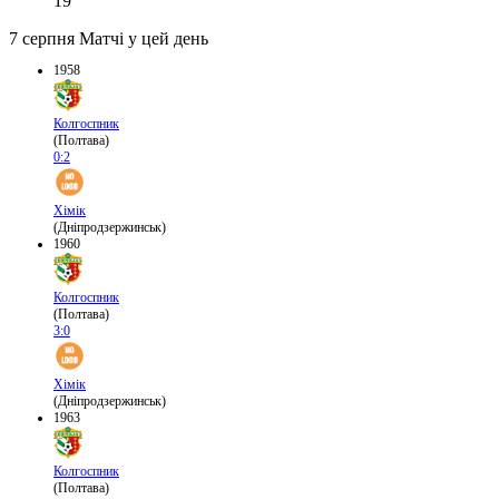
19
7 серпня
Матчі у цей день
1958
Колгоспник
(Полтава)
0:2
Хімік
(Дніпродзержинськ)
1960
Колгоспник
(Полтава)
3:0
Хімік
(Дніпродзержинськ)
1963
Колгоспник
(Полтава)