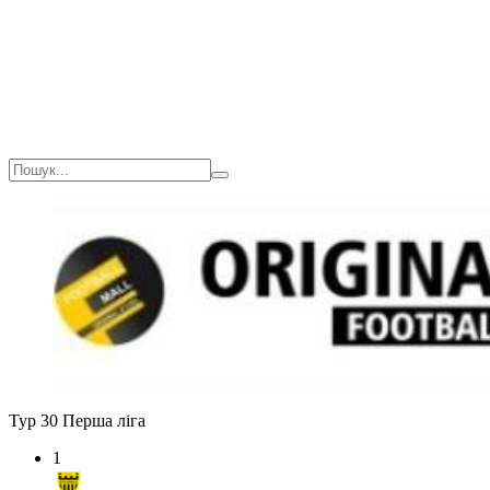
Загалом
1(18)
0
0
0
Тур 30
Перша ліга
1