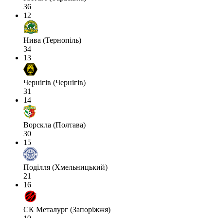
36
12
Нива (Тернопіль)
34
13
Чернігів (Чернігів)
31
14
Ворскла (Полтава)
30
15
Поділля (Хмельницький)
21
16
СК Металург (Запоріжжя)