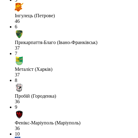
Інгулець (Петрове)
46
6
Прикарпаття-Благо (Івано-Франківськ)
37
7
Металіст (Харків)
37
8
Пробій (Городенка)
36
9
Фенікс-Маріуполь (Маріуполь)
36
10