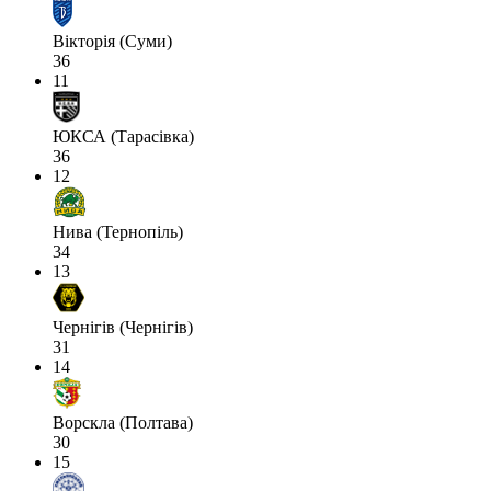
Вікторія (Суми)
36
11
ЮКСА (Тарасівка)
36
12
Нива (Тернопіль)
34
13
Чернігів (Чернігів)
31
14
Ворскла (Полтава)
30
15