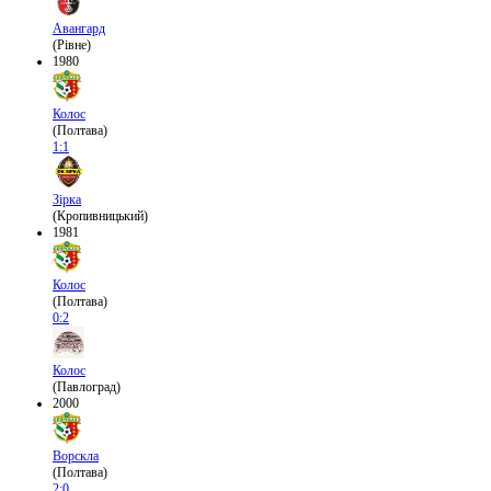
Авангард
(Рівне)
1980
Колос
(Полтава)
1:1
Зірка
(Кропивницький)
1981
Колос
(Полтава)
0:2
Колос
(Павлоград)
2000
Ворскла
(Полтава)
2:0