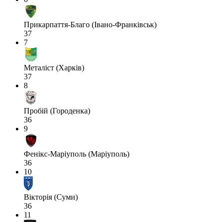
Прикарпаття-Благо (Івано-Франківськ)
37
7
Металіст (Харків)
37
8
Пробій (Городенка)
36
9
Фенікс-Маріуполь (Маріуполь)
36
10
Вікторія (Суми)
36
11