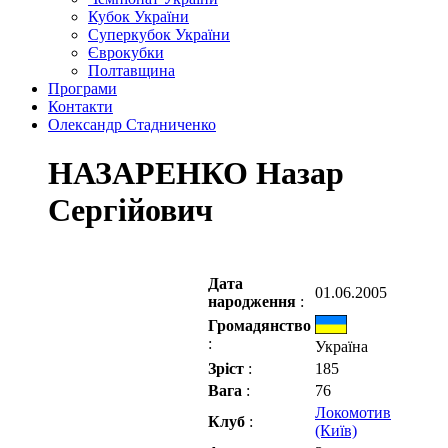
Кубок України
Суперкубок України
Єврокубки
Полтавщина
Програми
Контакти
Олександр Стадниченко
НАЗАРЕНКО Назар
Сергійович
Дата
01.06.2005
народження
:
Громадянство
:
Україна
Зріст
:
185
Вага
:
76
Локомотив
Клуб
:
(Київ)