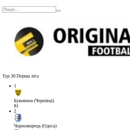
Тур 30
Перша ліга
1
Буковина (Чернівці)
81
2
Чорноморець (Одеса)