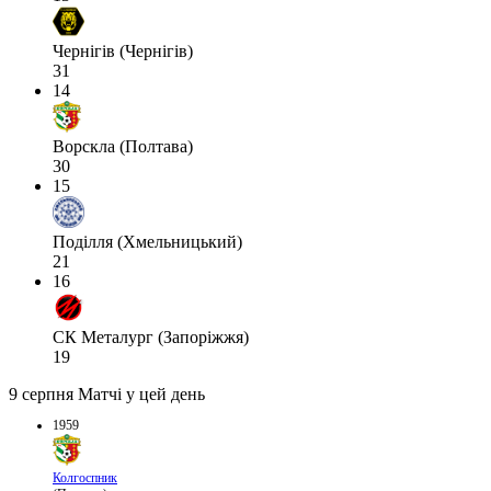
Чернігів (Чернігів)
31
14
Ворскла (Полтава)
30
15
Поділля (Хмельницький)
21
16
СК Металург (Запоріжжя)
19
9 серпня
Матчі у цей день
1959
Колгоспник