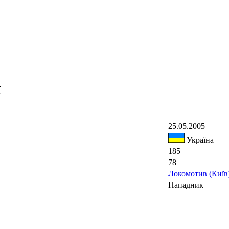
ч
25.05.2005
Україна
185
78
Локомотив (Київ
Нападник