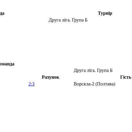
да
Турнір
Друга ліга. Група Б
оманда
Друга ліга. Група Б
Рахунок
Гість
2:3
Ворскла-2 (Полтава)