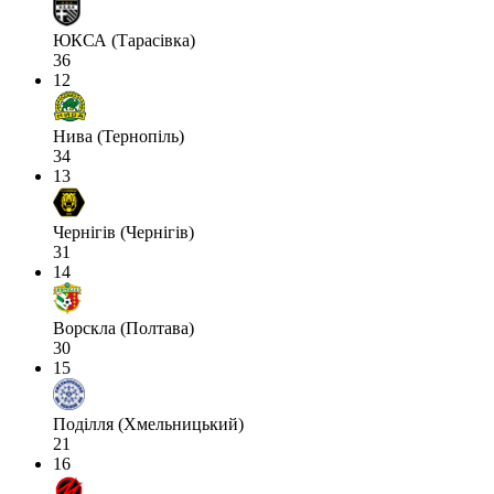
ЮКСА (Тарасівка)
36
12
Нива (Тернопіль)
34
13
Чернігів (Чернігів)
31
14
Ворскла (Полтава)
30
15
Поділля (Хмельницький)
21
16