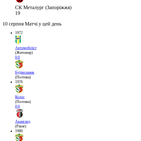
СК Металург (Запоріжжя)
19
10 серпня
Матчі у цей день
1972
Автомобіліст
(Житомир)
0:0
Будівельник
(Полтава)
1976
Колос
(Полтава)
0:0
Авангард
(Рівне)
1980