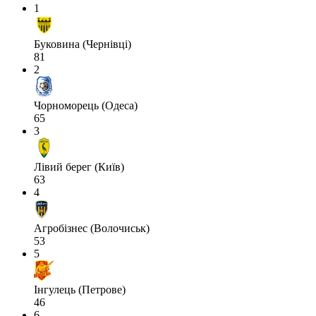
1
Буковина (Чернівці)
81
2
Чорноморець (Одеса)
65
3
Лівий берег (Київ)
63
4
Агробізнес (Волочиськ)
53
5
Інгулець (Петрове)
46
6