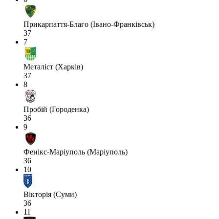
Прикарпаття-Благо (Івано-Франківськ)
37
7
Металіст (Харків)
37
8
Пробій (Городенка)
36
9
Фенікс-Маріуполь (Маріуполь)
36
10
Вікторія (Суми)
36
11