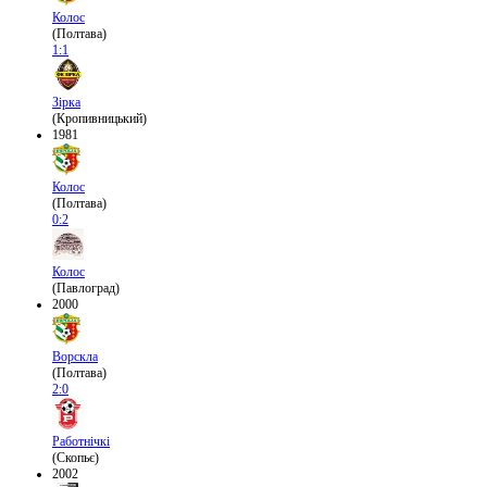
Колос
(Полтава)
1:1
Зірка
(Кропивницький)
1981
Колос
(Полтава)
0:2
Колос
(Павлоград)
2000
Ворскла
(Полтава)
2:0
Работнічкі
(Скопьє)
2002