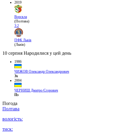
2019
Ворскла
(Полтава)
3:2
ПФК Львів
(Львів)
10 серпня
Народилися у цей день
1986
ЧИЖОВ Олександр Олександрович
Зх
2004
ЧЕРНИШ Дмитро Єгорович
Пз
Погода
Полтава
вологість:
тиск: