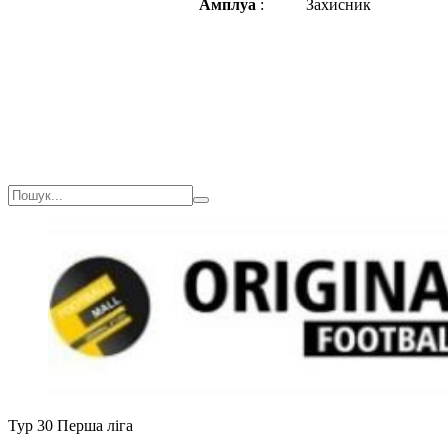
Амплуа
:
Захисник
Тур 30
Перша ліга