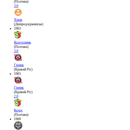
(Полтава)
3:0
Хімік
(Дніпродзержинськ)
1963
Колгоспник
(Полтава)
3:0
Гірник
(Кривий Ріг)
1965
Гірник
(Кривий Ріг)
2:0
Колос
(Полтава)
1969