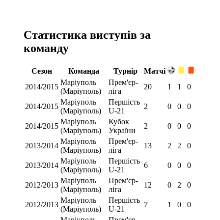
Статистика виступів за
команду
Сезон
Команда
Турнір
Матчі
Маріуполь
Прем'єр-
2014/2015
20
1
1
0
(Маріуполь)
ліга
Маріуполь
Першість
2014/2015
2
0
0
0
(Маріуполь)
U-21
Маріуполь
Кубок
2014/2015
2
0
0
0
(Маріуполь)
України
Маріуполь
Прем'єр-
2013/2014
13
2
2
0
(Маріуполь)
ліга
Маріуполь
Першість
2013/2014
6
0
0
0
(Маріуполь)
U-21
Маріуполь
Прем'єр-
2012/2013
12
0
2
0
(Маріуполь)
ліга
Маріуполь
Першість
2012/2013
7
1
0
0
(Маріуполь)
U-21
Маріуполь
Прем'єр-