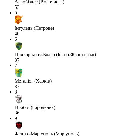
Агробізнес (Волочиськ)
53
5
Інгулець (Петрове)
46
6
Прикарпаття-Благо (Івано-Франківськ)
37
7
Металіст (Харків)
37
8
Пробій (Городенка)
36
9
Фенікс-Маріуполь (Маріуполь)