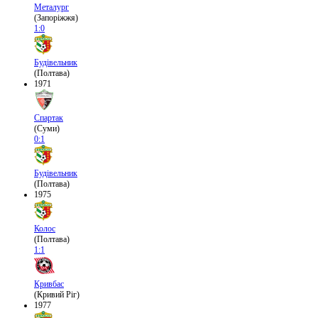
Металург
(Запоріжжя)
1:0
Будівельник
(Полтава)
1971
Спартак
(Суми)
0:1
Будівельник
(Полтава)
1975
Колос
(Полтава)
1:1
Кривбас
(Кривий Ріг)
1977