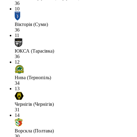
36
10
Вікторія (Суми)
36
11
ЮКСА (Тарасівка)
36
12
Нива (Тернопіль)
34
13
Чернігів (Чернігів)
31
14
Ворскла (Полтава)
30