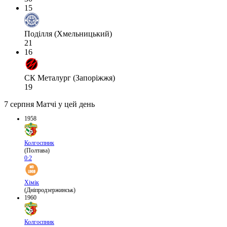
15
Поділля (Хмельницький)
21
16
СК Металург (Запоріжжя)
19
7 серпня
Матчі у цей день
1958
Колгоспник
(Полтава)
0:2
Хімік
(Дніпродзержинськ)
1960
Колгоспник