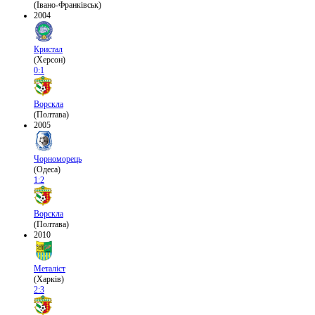
(Івано-Франківськ)
2004
Кристал
(Херсон)
0:1
Ворскла
(Полтава)
2005
Чорноморець
(Одеса)
1:2
Ворскла
(Полтава)
2010
Металіст
(Харків)
2:3