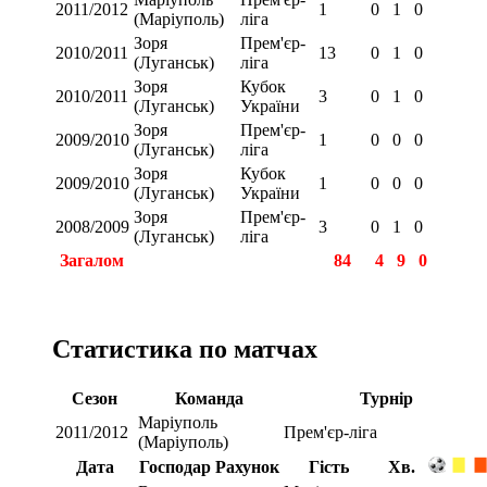
2011/2012
1
0
1
0
(Маріуполь)
ліга
Зоря
Прем'єр-
2010/2011
13
0
1
0
(Луганськ)
ліга
Зоря
Кубок
2010/2011
3
0
1
0
(Луганськ)
України
Зоря
Прем'єр-
2009/2010
1
0
0
0
(Луганськ)
ліга
Зоря
Кубок
2009/2010
1
0
0
0
(Луганськ)
України
Зоря
Прем'єр-
2008/2009
3
0
1
0
(Луганськ)
ліга
Загалом
84
4
9
0
Статистика по матчах
Сезон
Команда
Турнір
Маріуполь
2011/2012
Прем'єр-ліга
(Маріуполь)
Дата
Господар
Рахунок
Гість
Хв.