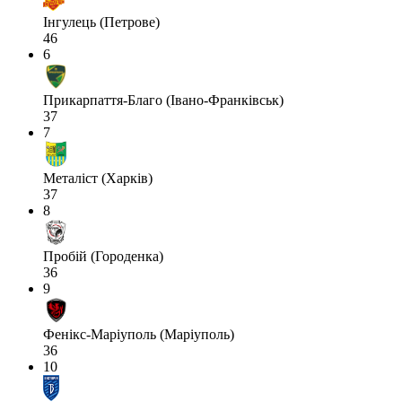
Інгулець (Петрове)
46
6
Прикарпаття-Благо (Івано-Франківськ)
37
7
Металіст (Харків)
37
8
Пробій (Городенка)
36
9
Фенікс-Маріуполь (Маріуполь)
36
10