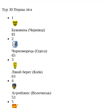
Тур 30
Перша ліга
1
Буковина (Чернівці)
81
2
Чорноморець (Одеса)
65
3
Лівий берег (Київ)
63
4
Агробізнес (Волочиськ)
53
5