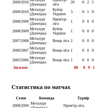
2009/2010
20
0
2
1
(Донецьк)
ліга
Металург
Кубок
2009/2010
3
0
1
0
(Донецьк)
України
Металург
Прем'єр-
2008/2009
1
0
0
0
(Донецьк)
ліга
Металург
Кубок
2008/2009
1
0
0
0
(Донецьк)
України
Металург
2007/2008
Вища ліга
2
0
0
0
(Донецьк)
Металург
2006/2007
Вища ліга
1
0
0
0
(Донецьк)
Металург
2005/2006
Вища ліга
1
0
0
0
(Донецьк)
Загалом
88
0
9
1
Статистика по матчах
Сезон
Команда
Турнір
Металург
2008/2009
Прем'єр-ліга
(Донецьк)