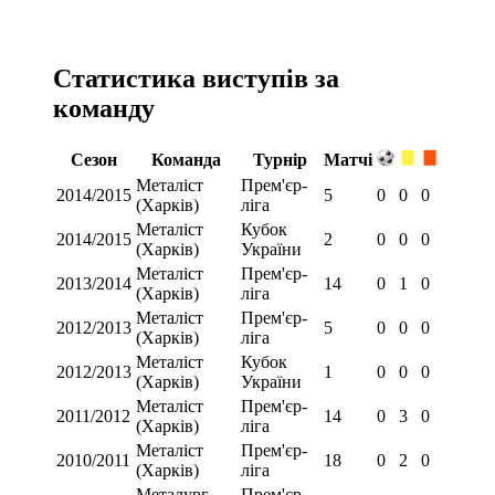
Статистика виступів за
команду
Сезон
Команда
Турнір
Матчі
Металіст
Прем'єр-
2014/2015
5
0
0
0
(Харків)
ліга
Металіст
Кубок
2014/2015
2
0
0
0
(Харків)
України
Металіст
Прем'єр-
2013/2014
14
0
1
0
(Харків)
ліга
Металіст
Прем'єр-
2012/2013
5
0
0
0
(Харків)
ліга
Металіст
Кубок
2012/2013
1
0
0
0
(Харків)
України
Металіст
Прем'єр-
2011/2012
14
0
3
0
(Харків)
ліга
Металіст
Прем'єр-
2010/2011
18
0
2
0
(Харків)
ліга
Металург
Прем'єр-