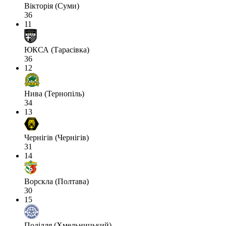
Вікторія (Суми)
36
11
ЮКСА (Тарасівка)
36
12
Нива (Тернопіль)
34
13
Чернігів (Чернігів)
31
14
Ворскла (Полтава)
30
15
Поділля (Хмельницький)