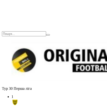
Тур 30
Перша ліга
1