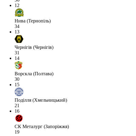
12
Нива (Тернопіль)
34
13
Чернігів (Чернігів)
31
14
Ворскла (Полтава)
30
15
Поділля (Хмельницький)
21
16
СК Металург (Запоріжжя)
19