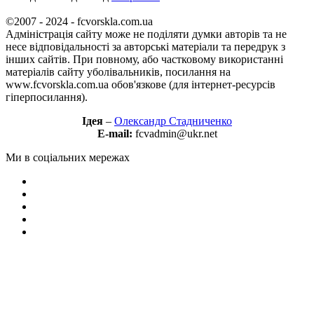
©2007 - 2024 - fcvorskla.com.ua
Адміністрація сайту може не поділяти думки авторів та не
несе відповідальності за авторські матеріали та передрук з
інших сайтів. При повному, або частковому використанні
матеріалів сайту уболівальників, посилання на
www.fcvorskla.com.ua обов'язкове (для інтернет-ресурсів
гіперпосилання).
Ідея
–
Олександр Стадниченко
E-mail:
fcvadmin@ukr.net
Ми в соціальних мережах