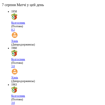
7 серпня
Матчі у цей день
1958
Колгоспник
(Полтава)
0:2
Хімік
(Дніпродзержинськ)
1960
Колгоспник
(Полтава)
3:0
Хімік
(Дніпродзержинськ)
1963
Колгоспник
(Полтава)
3:0