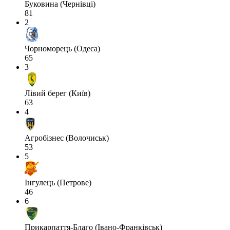
Буковина (Чернівці)
81
2
Чорноморець (Одеса)
65
3
Лівий берег (Київ)
63
4
Агробізнес (Волочиськ)
53
5
Інгулець (Петрове)
46
6
Прикарпаття-Благо (Івано-Франківськ)