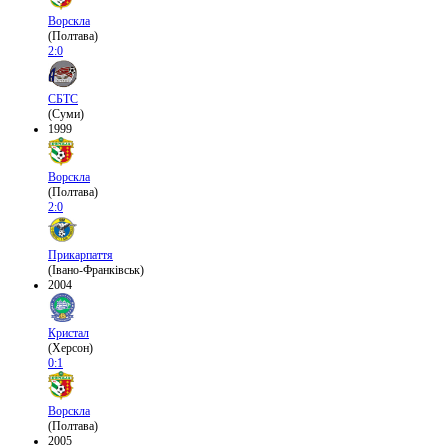
Ворскла
(Полтава)
2:0
СБТС
(Суми)
1999
Ворскла
(Полтава)
2:0
Прикарпаття
(Івано-Франківськ)
2004
Кристал
(Херсон)
0:1
Ворскла
(Полтава)
2005