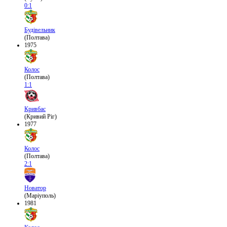
0:1
Будівельник
(Полтава)
1975
Колос
(Полтава)
1:1
Кривбас
(Кривий Ріг)
1977
Колос
(Полтава)
2:1
Новатор
(Маріуполь)
1981