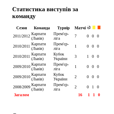
Статистика виступів за
команду
Сезон
Команда
Турнір
Матчі
Карпати
Прем'єр-
2011/2012
7
0
0
0
(Львів)
ліга
Карпати
Прем'єр-
2010/2011
1
0
0
0
(Львів)
ліга
Карпати
Кубок
2010/2011
3
1
0
0
(Львів)
України
Карпати
Прем'єр-
2009/2010
1
0
0
0
(Львів)
ліга
Карпати
Кубок
2009/2010
2
0
0
0
(Львів)
України
Карпати
Прем'єр-
2008/2009
2
0
1
0
(Львів)
ліга
Загалом
16
1
1
0