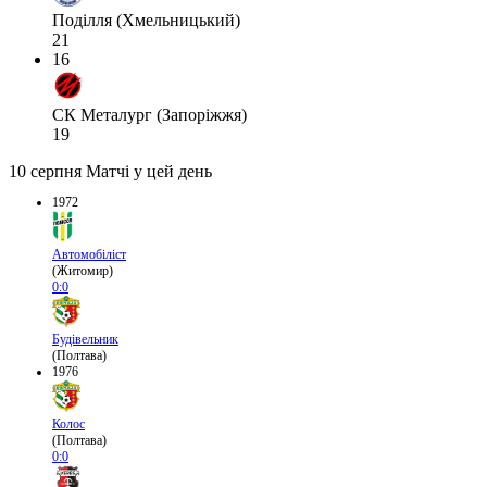
Поділля (Хмельницький)
21
16
СК Металург (Запоріжжя)
19
10 серпня
Матчі у цей день
1972
Автомобіліст
(Житомир)
0:0
Будівельник
(Полтава)
1976
Колос
(Полтава)
0:0