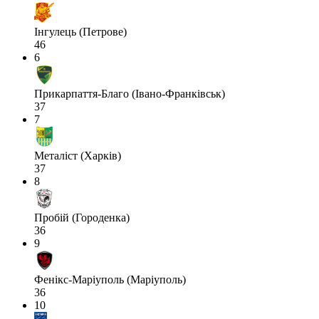
Інгулець (Петрове)
46
6
Прикарпаття-Благо (Івано-Франківськ)
37
7
Металіст (Харків)
37
8
Пробій (Городенка)
36
9
Фенікс-Маріуполь (Маріуполь)
36
10