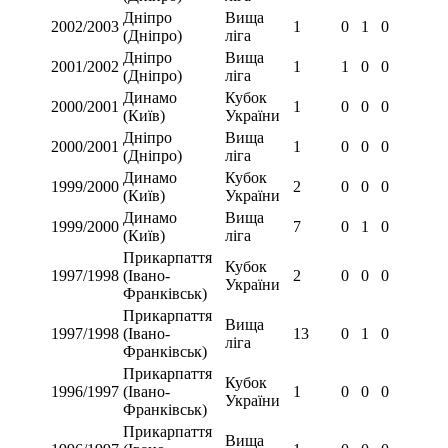
Дніпро
Вища
2002/2003
1
0
1
0
(Дніпро)
ліга
Дніпро
Вища
2001/2002
1
1
0
0
(Дніпро)
ліга
Динамо
Кубок
2000/2001
1
0
0
0
(Київ)
України
Дніпро
Вища
2000/2001
1
0
0
0
(Дніпро)
ліга
Динамо
Кубок
1999/2000
2
0
0
0
(Київ)
України
Динамо
Вища
1999/2000
7
0
1
0
(Київ)
ліга
Прикарпаття
Кубок
1997/1998
(Івано-
2
0
0
0
України
Франківськ)
Прикарпаття
Вища
1997/1998
(Івано-
13
0
1
0
ліга
Франківськ)
Прикарпаття
Кубок
1996/1997
(Івано-
1
0
0
0
України
Франківськ)
Прикарпаття
Вища