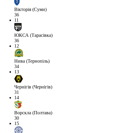
Вікторія (Суми)
36
11
ЮКСА (Тарасівка)
36
12
Нива (Тернопіль)
34
13
Чернігів (Чернігів)
31
14
Ворскла (Полтава)
30
15