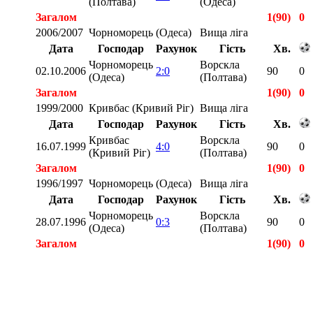
(Полтава)
(Одеса)
Загалом
1(90)
0
2006/2007
Чорноморець (Одеса)
Вища ліга
Дата
Господар
Рахунок
Гість
Хв.
Чорноморець
Ворскла
02.10.2006
2:0
90
0
(Одеса)
(Полтава)
Загалом
1(90)
0
1999/2000
Кривбас (Кривий Ріг)
Вища ліга
Дата
Господар
Рахунок
Гість
Хв.
Кривбас
Ворскла
16.07.1999
4:0
90
0
(Кривий Ріг)
(Полтава)
Загалом
1(90)
0
1996/1997
Чорноморець (Одеса)
Вища ліга
Дата
Господар
Рахунок
Гість
Хв.
Чорноморець
Ворскла
28.07.1996
0:3
90
0
(Одеса)
(Полтава)
Загалом
1(90)
0
Загалом
5(450)
0