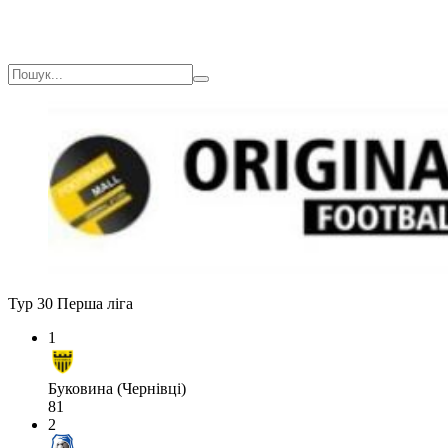
Тур 30
Перша ліга
1
Буковина (Чернівці)
81
2