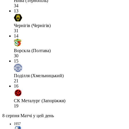
Нива (Тернопіль)
34
13
Чернігів (Чернігів)
31
14
Ворскла (Полтава)
30
15
Поділля (Хмельницький)
21
16
СК Металург (Запоріжжя)
19
8 серпня
Матчі у цей день
1957