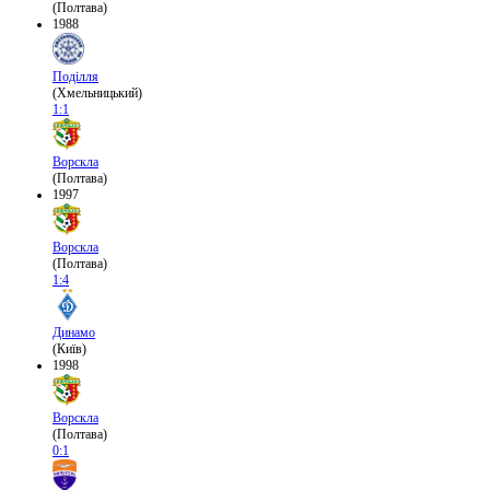
(Полтава)
1988
Поділля
(Хмельницький)
1:1
Ворскла
(Полтава)
1997
Ворскла
(Полтава)
1:4
Динамо
(Київ)
1998
Ворскла
(Полтава)
0:1