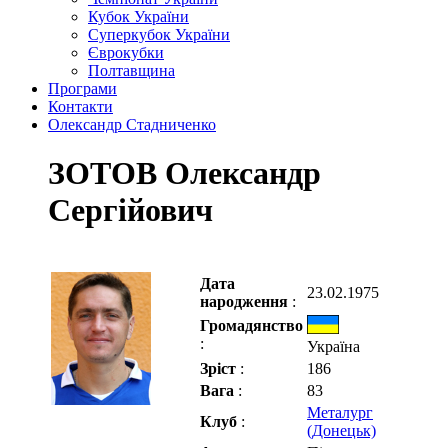
Кубок України
Суперкубок України
Єврокубки
Полтавщина
Програми
Контакти
Олександр Стадниченко
ЗОТОВ Олександр
Сергійович
Дата
23.02.1975
народження
:
Громадянство
:
Україна
Зріст
:
186
Вага
:
83
Металург
Клуб
:
(Донецьк)