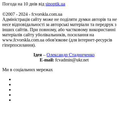
Погода на 10 днів від
sinoptik.ua
©2007 - 2024 - fcvorskla.com.ua
Адміністрація сайту може не поділяти думки авторів та не
несе відповідальності за авторські матеріали та передрук з
інших сайтів. При повному, або частковому використанні
матеріалів сайту уболівальників, посилання на
www.fcvorskla.com.ua обов'язкове (для інтернет-ресурсів
гіперпосилання).
Ідея
–
Олександр Стадниченко
E-mail:
fcvadmin@ukr.net
Ми в соціальних мережах