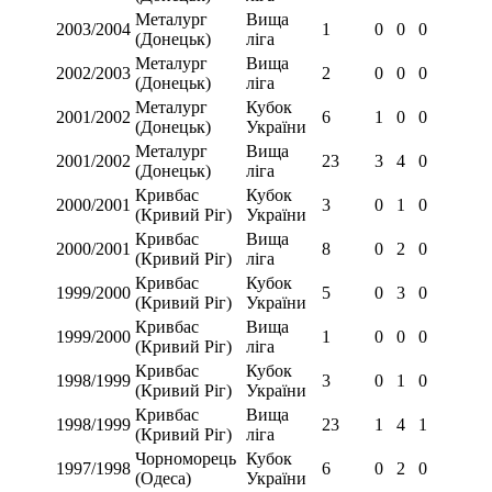
Металург
Вища
2003/2004
1
0
0
0
(Донецьк)
ліга
Металург
Вища
2002/2003
2
0
0
0
(Донецьк)
ліга
Металург
Кубок
2001/2002
6
1
0
0
(Донецьк)
України
Металург
Вища
2001/2002
23
3
4
0
(Донецьк)
ліга
Кривбас
Кубок
2000/2001
3
0
1
0
(Кривий Ріг)
України
Кривбас
Вища
2000/2001
8
0
2
0
(Кривий Ріг)
ліга
Кривбас
Кубок
1999/2000
5
0
3
0
(Кривий Ріг)
України
Кривбас
Вища
1999/2000
1
0
0
0
(Кривий Ріг)
ліга
Кривбас
Кубок
1998/1999
3
0
1
0
(Кривий Ріг)
України
Кривбас
Вища
1998/1999
23
1
4
1
(Кривий Ріг)
ліга
Чорноморець
Кубок
1997/1998
6
0
2
0
(Одеса)
України