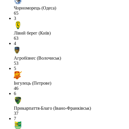
Чорноморець (Одеса)
65
3
Лівий берег (Київ)
63
4
Агробізнес (Волочиськ)
53
5
Інгулець (Петрове)
46
6
Прикарпаття-Благо (Івано-Франківськ)
37
7