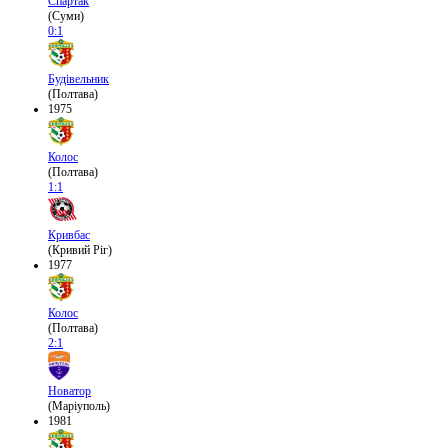
Спартак
(Суми)
0:1
Будівельник
(Полтава)
1975
Колос
(Полтава)
1:1
Кривбас
(Кривий Ріг)
1977
Колос
(Полтава)
2:1
Новатор
(Маріуполь)
1981