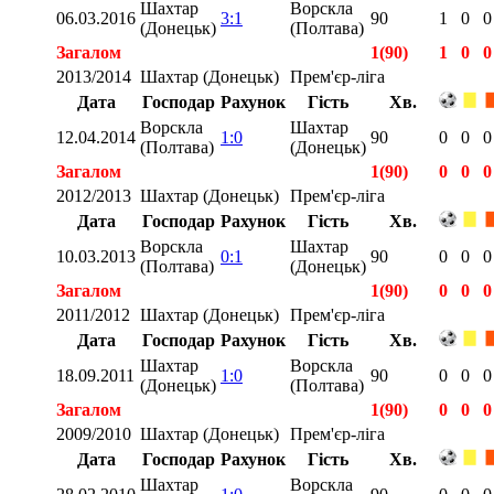
Шахтар
Ворскла
06.03.2016
3:1
90
1
0
0
(Донецьк)
(Полтава)
Загалом
1(90)
1
0
0
2013/2014
Шахтар (Донецьк)
Прем'єр-ліга
Дата
Господар
Рахунок
Гість
Хв.
Ворскла
Шахтар
12.04.2014
1:0
90
0
0
0
(Полтава)
(Донецьк)
Загалом
1(90)
0
0
0
2012/2013
Шахтар (Донецьк)
Прем'єр-ліга
Дата
Господар
Рахунок
Гість
Хв.
Ворскла
Шахтар
10.03.2013
0:1
90
0
0
0
(Полтава)
(Донецьк)
Загалом
1(90)
0
0
0
2011/2012
Шахтар (Донецьк)
Прем'єр-ліга
Дата
Господар
Рахунок
Гість
Хв.
Шахтар
Ворскла
18.09.2011
1:0
90
0
0
0
(Донецьк)
(Полтава)
Загалом
1(90)
0
0
0
2009/2010
Шахтар (Донецьк)
Прем'єр-ліга
Дата
Господар
Рахунок
Гість
Хв.
Шахтар
Ворскла