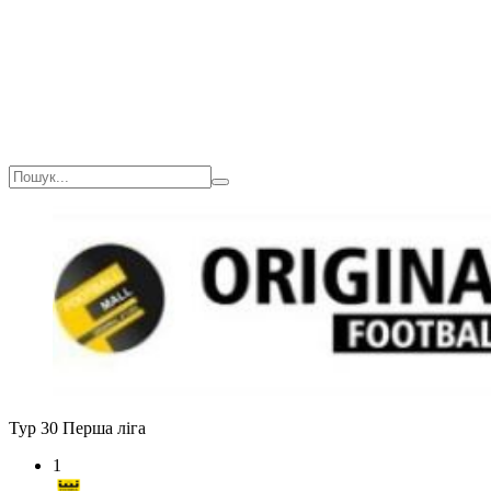
Загалом
12(1080)
2
1
0
Тур 30
Перша ліга
1