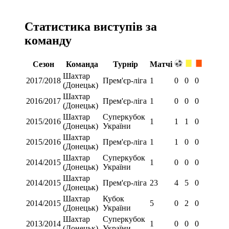
Статистика виступів за
команду
Сезон
Команда
Турнір
Матчі
Шахтар
2017/2018
Прем'єр-ліга
1
0
0
0
(Донецьк)
Шахтар
2016/2017
Прем'єр-ліга
1
0
0
0
(Донецьк)
Шахтар
Суперкубок
2015/2016
1
1
1
0
(Донецьк)
України
Шахтар
2015/2016
Прем'єр-ліга
1
1
0
0
(Донецьк)
Шахтар
Суперкубок
2014/2015
1
0
0
0
(Донецьк)
України
Шахтар
2014/2015
Прем'єр-ліга
23
4
5
0
(Донецьк)
Шахтар
Кубок
2014/2015
5
0
2
0
(Донецьк)
України
Шахтар
Суперкубок
2013/2014
1
0
0
0
(Донецьк)
України