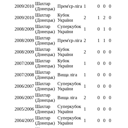
Шахтар
2009/2010
Прем'єр-ліга
1
0
0
0
(Донецьк)
Шахтар
Кубок
2009/2010
2
1
2
0
(Донецьк)
України
Шахтар
Суперкубок
2008/2009
1
0
1
0
(Донецьк)
України
Шахтар
2008/2009
Прем'єр-ліга
2
1
1
0
(Донецьк)
Шахтар
Кубок
2008/2009
2
0
0
0
(Донецьк)
України
Шахтар
Кубок
2007/2008
1
0
0
0
(Донецьк)
України
Шахтар
2007/2008
Вища ліга
1
0
0
0
(Донецьк)
Шахтар
Суперкубок
2006/2007
1
0
0
0
(Донецьк)
України
Шахтар
2006/2007
Вища ліга
2
0
0
0
(Донецьк)
Шахтар
Суперкубок
2005/2006
1
0
0
0
(Донецьк)
України
Шахтар
Суперкубок
2004/2005
1
0
0
0
(Донецьк)
України