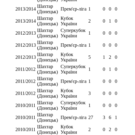
Шахтар
2013/2014
Прем'єр-ліга
1
0
0
0
(Донецьк)
Шахтар
Кубок
2013/2014
2
0
1
0
(Донецьк)
України
Шахтар
Суперкубок
2012/2013
1
0
0
0
(Донецьк)
України
Шахтар
2012/2013
Прем'єр-ліга
1
0
0
0
(Донецьк)
Шахтар
Кубок
2012/2013
5
1
2
0
(Донецьк)
України
Шахтар
Суперкубок
2011/2012
1
0
1
0
(Донецьк)
України
Шахтар
2011/2012
Прем'єр-ліга
1
0
0
0
(Донецьк)
Шахтар
Кубок
2011/2012
3
0
0
0
(Донецьк)
України
Шахтар
Суперкубок
2010/2011
1
0
0
0
(Донецьк)
України
Шахтар
2010/2011
Прем'єр-ліга
27
3
6
1
(Донецьк)
Шахтар
Кубок
2010/2011
2
0
2
0
(Донецьк)
України