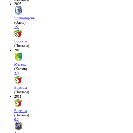
2005
Чорноморець
(Одеса)
1:2
Ворскла
(Полтава)
2010
Металіст
(Харків)
2:3
Ворскла
(Полтава)
2011
Ворскла
(Полтава)
0:2