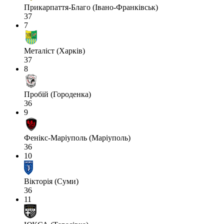
Прикарпаття-Благо (Івано-Франківськ)
37
7
Металіст (Харків)
37
8
Пробій (Городенка)
36
9
Фенікс-Маріуполь (Маріуполь)
36
10
Вікторія (Суми)
36
11