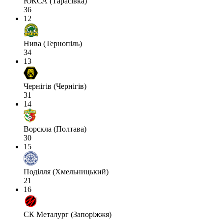
ЮКСА (Тарасівка)
36
12
Нива (Тернопіль)
34
13
Чернігів (Чернігів)
31
14
Ворскла (Полтава)
30
15
Поділля (Хмельницький)
21
16
СК Металург (Запоріжжя)