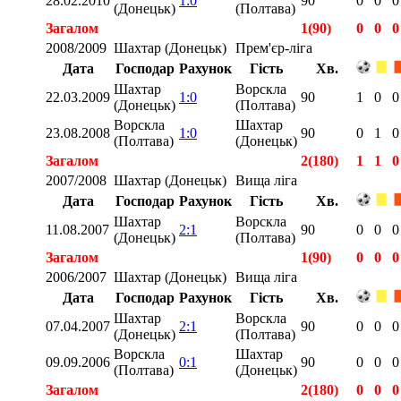
28.02.2010
1:0
90
0
0
0
(Донецьк)
(Полтава)
Загалом
1(90)
0
0
0
2008/2009
Шахтар (Донецьк)
Прем'єр-ліга
Дата
Господар
Рахунок
Гість
Хв.
Шахтар
Ворскла
22.03.2009
1:0
90
1
0
0
(Донецьк)
(Полтава)
Ворскла
Шахтар
23.08.2008
1:0
90
0
1
0
(Полтава)
(Донецьк)
Загалом
2(180)
1
1
0
2007/2008
Шахтар (Донецьк)
Вища ліга
Дата
Господар
Рахунок
Гість
Хв.
Шахтар
Ворскла
11.08.2007
2:1
90
0
0
0
(Донецьк)
(Полтава)
Загалом
1(90)
0
0
0
2006/2007
Шахтар (Донецьк)
Вища ліга
Дата
Господар
Рахунок
Гість
Хв.
Шахтар
Ворскла
07.04.2007
2:1
90
0
0
0
(Донецьк)
(Полтава)
Ворскла
Шахтар
09.09.2006
0:1
90
0
0
0
(Полтава)
(Донецьк)
Загалом
2(180)
0
0
0