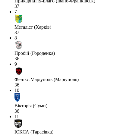
Прикарпаття-Благо (Івано-Франківськ)
37
7
Металіст (Харків)
37
8
Пробій (Городенка)
36
9
Фенікс-Маріуполь (Маріуполь)
36
10
Вікторія (Суми)
36
11
ЮКСА (Тарасівка)