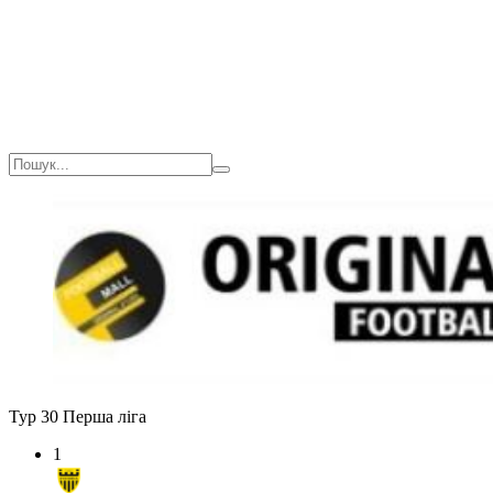
Тур 30
Перша ліга
1