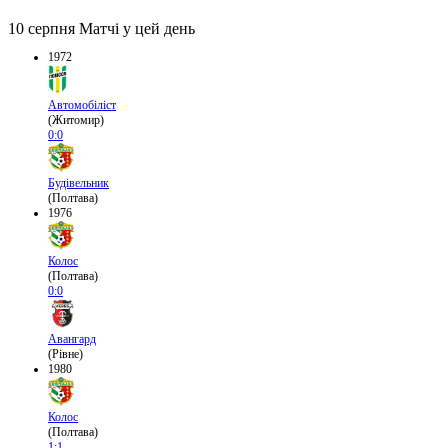
10 серпня
Матчі у цей день
1972
Автомобіліст
(Житомир)
0:0
Будівельник
(Полтава)
1976
Колос
(Полтава)
0:0
Авангард
(Рівне)
1980
Колос
(Полтава)
1:1