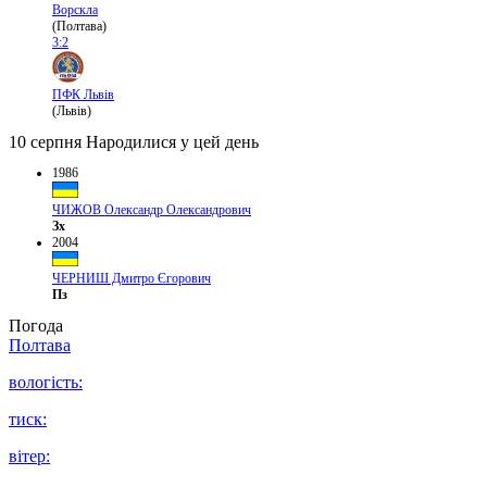
Ворскла
(Полтава)
3:2
ПФК Львів
(Львів)
10 серпня
Народилися у цей день
1986
ЧИЖОВ Олександр Олександрович
Зх
2004
ЧЕРНИШ Дмитро Єгорович
Пз
Погода
Полтава
вологість:
тиск:
вітер: