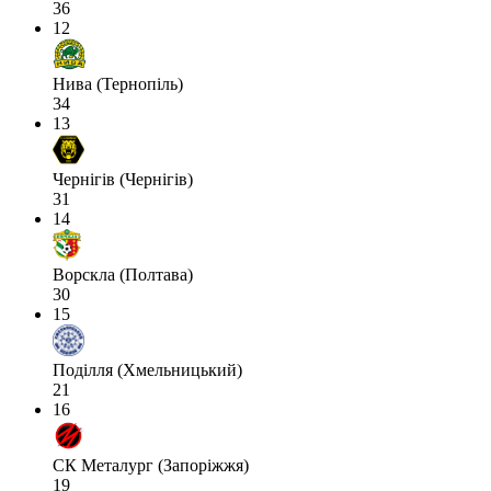
36
12
Нива (Тернопіль)
34
13
Чернігів (Чернігів)
31
14
Ворскла (Полтава)
30
15
Поділля (Хмельницький)
21
16
СК Металург (Запоріжжя)
19